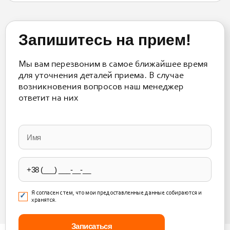
Запишитесь на прием!
Мы вам перезвоним в самое ближайшее время
для уточнения деталей приема. В случае
возникновения вопросов наш менеджер
ответит на них
Please
leave
this
field
empty.
Я согласен с тем, что мои предоставленные данные собираются и
хранятся.