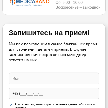
Сб: 9:00 - 16:00
Воскресенье – выходной
Запишитесь на прием!
Мы вам перезвоним в самое ближайшее время
для уточнения деталей приема. В случае
возникновения вопросов наш менеджер
ответит на них
Please
leave
this
field
empty.
Я согласен с тем, что мои предоставленные данные собираются и
хранятся.