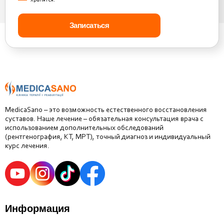
MedicaSano – это возможность естественного восстановления
суставов. Наше лечение – обязательная консультация врача с
использованием дополнительных обследований
(рентгенография, КТ, МРТ), точный диагноз и индивидуальный
курс лечения.
Информация