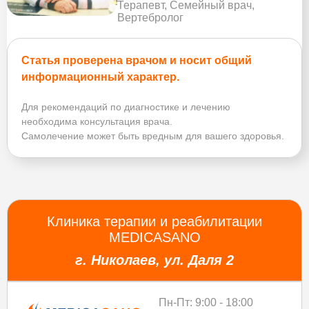
Терапевт, Семейный врач,
Вертебролог
Статья проверена врачом и носит общий
информационный характер.
Для рекомендаций по диагностике и лечению
необходима консультация врача.
Самолечение может быть вредным для вашего здоровья.
Клиника терапии и реабилитации
MEDICASANO
г. Николаев, ул. Даля 2
Пн-Пт: 9:00 - 18:00