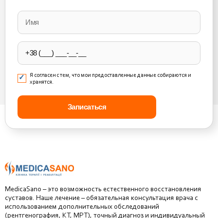
Please
leave
this
field
empty.
Я согласен с тем, что мои предоставленные данные собираются и
хранятся.
MedicaSano – это возможность естественного восстановления
суставов. Наше лечение – обязательная консультация врача с
использованием дополнительных обследований
(рентгенография, КТ, МРТ), точный диагноз и индивидуальный