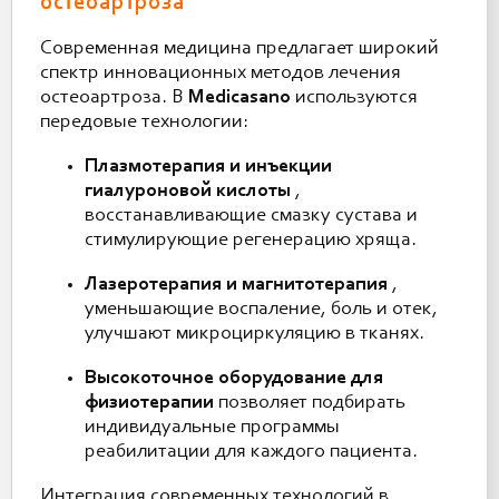
остеоартроза
Современная медицина предлагает широкий
спектр инновационных методов лечения
остеоартроза. В
Medicasano
используются
передовые технологии:
Плазмотерапия и инъекции
гиалуроновой кислоты
,
восстанавливающие смазку сустава и
стимулирующие регенерацию хряща.
Лазеротерапия и магнитотерапия
,
уменьшающие воспаление, боль и отек,
улучшают микроциркуляцию в тканях.
Высокоточное оборудование для
физиотерапии
позволяет подбирать
индивидуальные программы
реабилитации для каждого пациента.
Интеграция современных технологий в