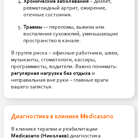
Хронические заболевания
– диабет,
ревматоидный артрит, ожирение,
отечные состояния.
Травмы
— переломы, вывихи или
воспаления сухожилий, уменьшающие
пространство в канале.
В группе риска – офисные работники, швеи,
музыканты, стоматологи, кассиры,
программисты, водители. Важно понимать:
регулярная нагрузка без отдыха
и
неправильная вне руки – главные враги
вашего запястья.
Диагностика в клинике Medicasano
В клинике терапии и реабилитации
Medicasano (Николаев)
диагностика