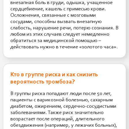
внезапная боль в груди, одышка, учащенное
сердцебиение, кашель с примесью крови.
Осложнения, связанные с мозговыми
сосудами, способны вызвать внезапную
слабость, нарушение речи, потерю сознания. В
любом из этих случаев следует немедленно
обратиться за медицинской помощью –
действовать нужно в течение «золотого часа».
Кто в группе риска и как снизить
вероятность тромбоза?
В группы риска попадают люди после 50 лет,
пациенты с варикозной болезнью, сахарным
диабетом, ожирением, сердечно-сосудистыми
заболеваниями. Также риск значительно
возрастает после операций, длительного
обездвижения (например, у лежачих больных),