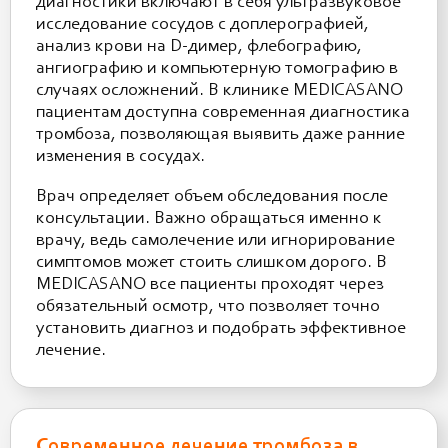
диагностики включают в себя ультразвуковое
исследование сосудов с доплерографией,
анализ крови на D-димер, флебографию,
ангиографию и компьютерную томографию в
случаях осложнений. В клинике MEDICASANO
пациентам доступна современная диагностика
тромбоза, позволяющая выявить даже ранние
изменения в сосудах.
Врач определяет объем обследования после
консультации. Важно обращаться именно к
врачу, ведь самолечение или игнорирование
симптомов может стоить слишком дорого. В
MEDICASANO все пациенты проходят через
обязательный осмотр, что позволяет точно
установить диагноз и подобрать эффективное
лечение.
Современное лечение тромбоза в