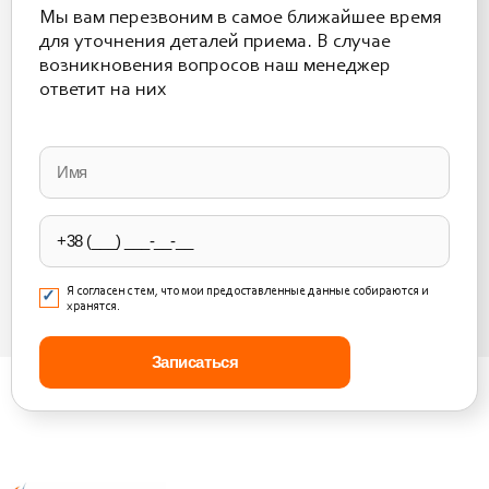
Мы вам перезвоним в самое ближайшее время
для уточнения деталей приема. В случае
возникновения вопросов наш менеджер
ответит на них
Please
leave
this
field
empty.
Я согласен с тем, что мои предоставленные данные собираются и
хранятся.