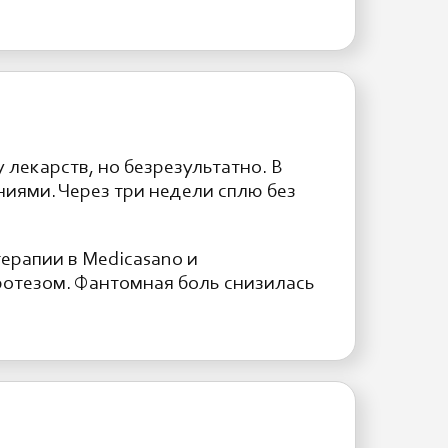
 лекарств, но безрезультатно. В
иями. Через три недели сплю без
терапии в Medicasano и
протезом. Фантомная боль снизилась