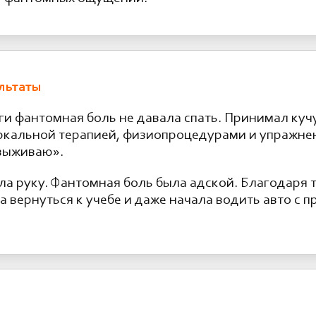
льтаты
ги фантомная боль не давала спать. Принимал кучу
ркальной терапией, физиопроцедурами и упражнен
 выживаю».
яла руку. Фантомная боль была адской. Благодаря 
 вернуться к учебе и даже начала водить авто с 