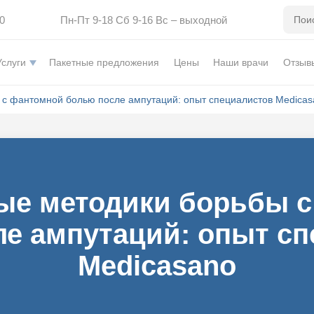
0
Пн-Пт 9-18 Сб 9-16 Вс – выходной
Услуги
Пакетные предложения
Цены
Наши врачи
Отзыв
с фантомной болью после ампутаций: опыт специалистов Medicas
ые методики борьбы с
е ампутаций: опыт с
Medicasano