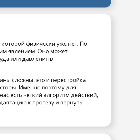
 которой физически уже нет. По
тим явлением. Оно может
уда или давления в
ины сложны: это и перестройка
акторы. Именно поэтому для
нас есть четкий алгоритм действий,
даптацию к протезу и вернуть