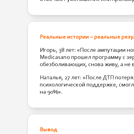
Реальные истории – реальные резу
Игорь, 38 лет: «После ампутации но
Medicasano прошел программу с зе
обезболивающих, снова живу, а не
Наталья, 27 лет: «После ДТП потер
психологической поддержке, смогла
на 90%».
Вывод