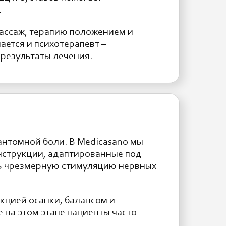
.
ассаж, терапию положением и
ется и психотерапевт –
результаты лечения.
антомной боли. В Medicasano мы
струкции, адаптированные под
ить чрезмерную стимуляцию нервных
кцией осанки, балансом и
 на этом этапе пациенты часто