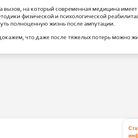
 а вызов, на который современная медицина имеет 
тодики физической и психологической реабилита
уть полноценную жизнь после ампутации.
докажем, что даже после тяжелых потерь можно жи
Ста
инф