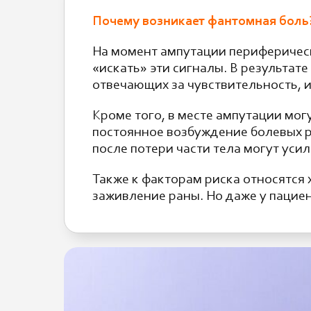
Почему возникает фантомная боль
На момент ампутации периферическ
«искать» эти сигналы. В результат
отвечающих за чувствительность, 
Кроме того, в месте ампутации мо
постоянное возбуждение болевых р
после потери части тела могут уси
Также к факторам риска относятся
заживление раны. Но даже у пациен