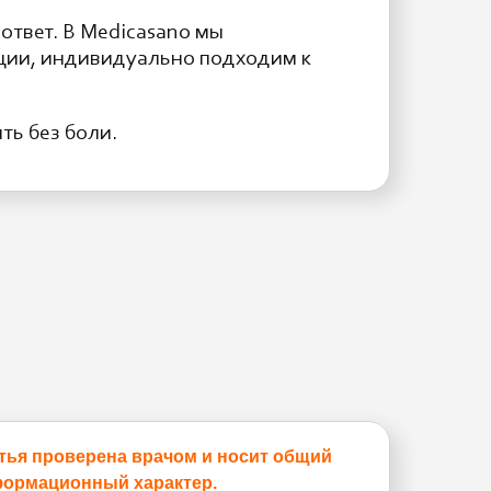
ответ. В Medicasano мы
ции, индивидуально подходим к
ть без боли.
тья проверена врачом и носит общий
ормационный характер.