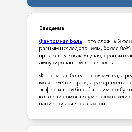
Введение
Фантомная боль
– это сложный фено
разным исследованиям, более 80% 
проявляться как жгучая, пронзител
ампутированной конечности.
Фантомная боль – не вымысел, а р
мозговых центров, и раздражение 
эффективной борьбы с ним требуетс
который помогает уменьшить или п
пациенту качество жизни.