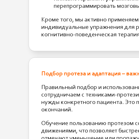
перепрограммировать мозговы
Кроме того, мы активно применяем
индивидуальные упражнения для ра
когнитивно-поведенческая терапия
Подбор протеза и адаптация – важ
Правильный подбор и использовани
сотрудничаем с техниками-протез
нужды конкретного пациента. Это 
окончаний.
Обучение пользованию протезом с
движениями, что позволяет быстрее
отмечают уменьшение или пропаж