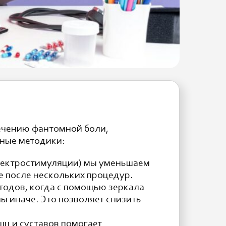
ечению фантомной боли,
вные методики:
лектростимуляции) мы уменьшаем
е после нескольких процедур.
тодов, когда с помощью зеркала
ы иначе. Это позволяет снизить
ц и суставов помогает