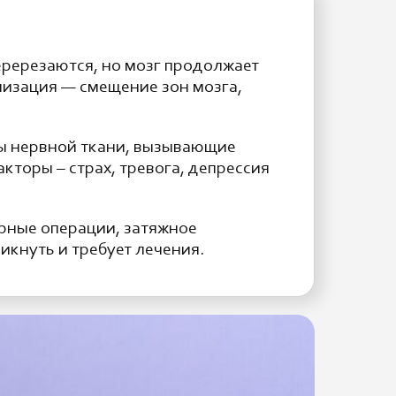
ререзаются, но мозг продолжает
низация — смещение зон мозга,
лы нервной ткани, вызывающие
торы – страх, тревога, депрессия
орные операции, затяжное
икнуть и требует лечения.