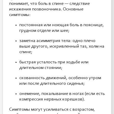
понимает, что боль в спине — следствие
искажения позвоночника. Основные
симптомы:
постоянная или ноющая боль в пояснице,
грудном отделе или шее;
заметна асимметрия тела: одно плечо
выше другого, искривленный таз, холм на
спине;
быстрая усталость при ходьбе или
длительном стоянии;
скованность движений, особенно утром
или после длительного сиденья;
онемение, покалывание в ногах (если есть
компрессия нервных корешков).
Симптомы могут усиливаться с возрастом,