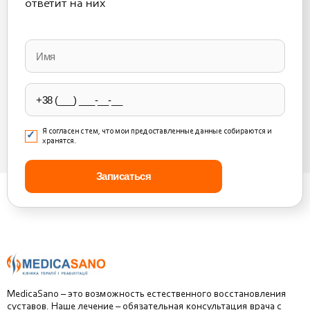
ответит на них
Please
leave
this
field
empty.
Я согласен с тем, что мои предоставленные данные собираются и
хранятся.
MedicaSano – это возможность естественного восстановления
суставов. Наше лечение – обязательная консультация врача с