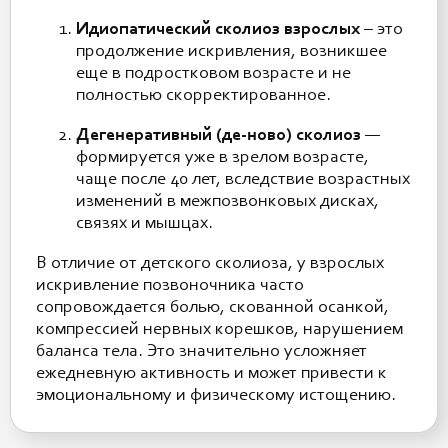
Идиопатический сколиоз взрослых
– это
продолжение искривления, возникшее
еще в подростковом возрасте и не
полностью скорректированное.
Дегенеративный (де-ново) сколиоз
—
формируется уже в зрелом возрасте,
чаще после 40 лет, вследствие возрастных
изменений в межпозвонковых дисках,
связях и мышцах.
В отличие от детского сколиоза, у взрослых
искривление позвоночника часто
сопровождается болью, скованной осанкой,
компрессией нервных корешков, нарушением
баланса тела. Это значительно усложняет
ежедневную активность и может привести к
эмоциональному и физическому истощению.