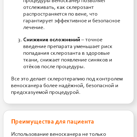
процедуры веноскaнер позволяет
отслеживать, как склерозант
распространяется по вене, что
гарантирует эффективное и безопасное
лечение.
Снижение осложнений
– точное
введение препарата уменьшает риск
попадания склерозанта в здоровые
ткани, снижает появление синяков и
отёков после процедуры.
Все это делает склеротерапию под контролем
веноскaнера более надёжной, безопасной и
предсказуемой процедурой.
Преимущества для пациента
Использование веноскaнера не только