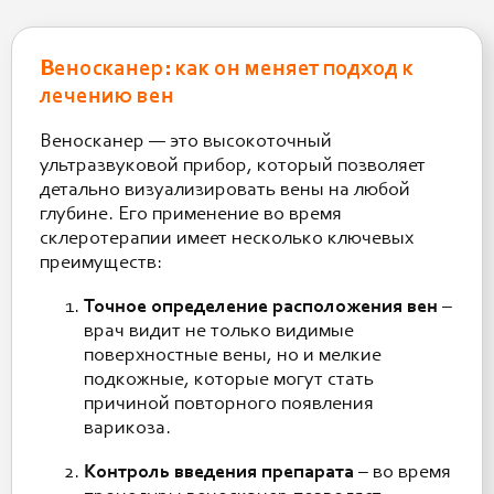
Веноскaнер: как он меняет подход к
лечению вен
Веноскaнер — это высокоточный
ультразвуковой прибор, который позволяет
детально визуализировать вены на любой
глубине. Его применение во время
склеротерапии имеет несколько ключевых
преимуществ:
Точное определение расположения вен
–
врач видит не только видимые
поверхностные вены, но и мелкие
подкожные, которые могут стать
причиной повторного появления
варикоза.
Контроль введения препарата
– во время