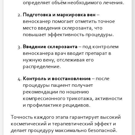
определяет объём необходимого лечения.
Подготовка и маркировка вен
–
веноскaнер помогает отметить точное
место введения склерозанта, что
повышает эффективность процедуры.
Введение склерозанта
– под контролем
веноскaнера врач вводит препарат в
нужную вену, отслеживая его
распределение.
Контроль и восстановление
– после
процедуры пациент получает
рекомендации по ношению
компрессионного трикотажа, активности
и профилактике рецидивов.
Точность каждого этапа гарантирует высокий
косметический и терапевтический эффект и
делает процедуру максимально безопасной.