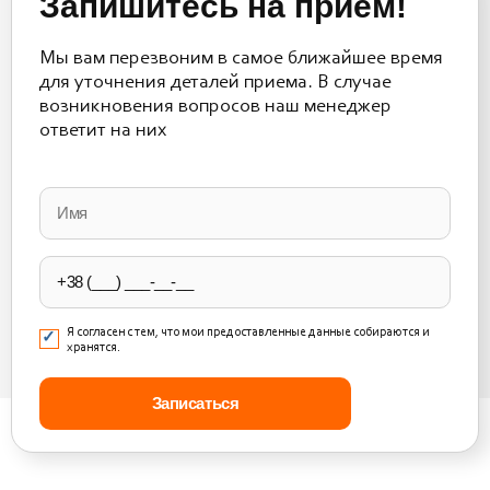
Запишитесь на прием!
Мы вам перезвоним в самое ближайшее время
для уточнения деталей приема. В случае
возникновения вопросов наш менеджер
ответит на них
Please
leave
this
field
empty.
Я согласен с тем, что мои предоставленные данные собираются и
хранятся.