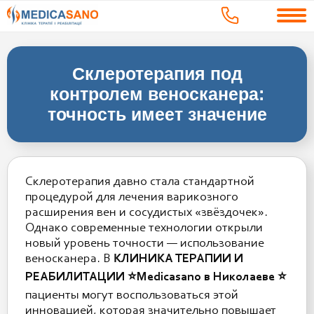
Склеротерапия под
контролем веноскaнера:
точность имеет значение
Склеротерапия давно стала стандартной
процедурой для лечения варикозного
расширения вен и сосудистых «звёздочек».
Однако современные технологии открыли
новый уровень точности — использование
веноскaнера. В
КЛИНИКА ТЕРАПИИ И
РЕАБИЛИТАЦИИ ⭐️Medicasano в Николаеве ⭐️
пациенты могут воспользоваться этой
инновацией, которая значительно повышает