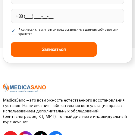
field
empty.
Я согласен с тем, что мои предоставленные данные собираются и
хранятся.
MedicaSano – это возможность естественного восстановления
суставов. Наше лечение – обязательная консультация врача с
использованием дополнительных обследований
(рентгенография, КТ, МРТ), точный диагноз и индивидуальный
курс лечения.