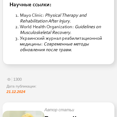
Научные ссылки:
Mayo Clinic:
Physical Therapy and
Rehabilitation After Injury.
World Health Organization:
Guidelines on
Musculoskeletal Recovery.
Украинский журнал реабилитационной
медицины:
Современные методы
обновления после травм.
1300
Дата публикации:
21.12.2024
Автор статьи