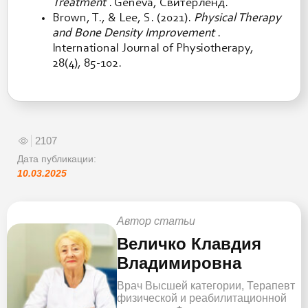
Treatment
. Geneva, Свитерленд.
Brown, T., & Lee, S. (2021).
Physical Therapy
and Bone Density Improvement
.
International Journal of Physiotherapy,
28(4), 85-102.
2107
Дата публикации:
10.03.2025
Автор статьи
Величко Клавдия
Владимировна
Врач Высшей категории, Терапевт
физической и реабилитационной