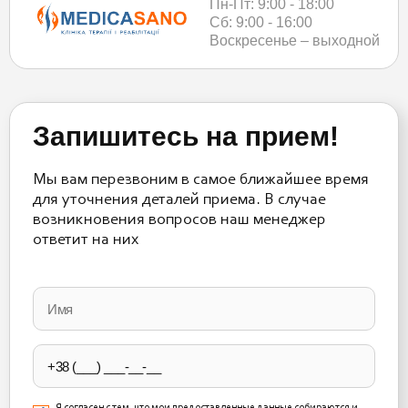
Пн-Пт: 9:00 - 18:00
Сб: 9:00 - 16:00
Воскресенье – выходной
Запишитесь на прием!
Мы вам перезвоним в самое ближайшее время
для уточнения деталей приема. В случае
возникновения вопросов наш менеджер
ответит на них
Please
leave
this
field
empty.