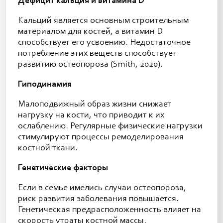
Дефицит кальция и витамина D
Кальций является основным строительным
материалом для костей, а витамин D
способствует его усвоению. Недостаточное
потребление этих веществ способствует
развитию остеопороза (Smith, 2020).
Гиподинамия
Малоподвижный образ жизни снижает
нагрузку на кости, что приводит к их
ослаблению. Регулярные физические нагрузки
стимулируют процессы ремоделирования
костной ткани.
Генетические факторы
Если в семье имелись случаи остеопороза,
риск развития заболевания повышается.
Генетическая предрасположенность влияет на
скорость утраты костной массы.