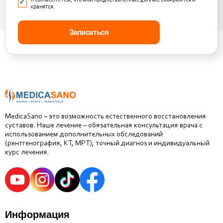
Я согласен с тем, что мои предоставленные данные собираются и
хранятся.
MedicaSano – это возможность естественного восстановления
суставов. Наше лечение – обязательная консультация врача с
использованием дополнительных обследований
(рентгенография, КТ, МРТ), точный диагноз и индивидуальный
курс лечения.
Информация