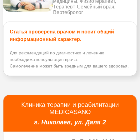
медицины, Физиотерапевт,
Терапевт, Семейный врач,
Вертебролог
Статья проверена врачом и носит общий
информационный характер.
Для рекомендаций по диагностике и лечению
необходима консультация врача.
Самолечение может быть вредным для вашего здоровья.
Клиника терапии и реабилитации
MEDICASANO
г. Николаев, ул. Даля 2