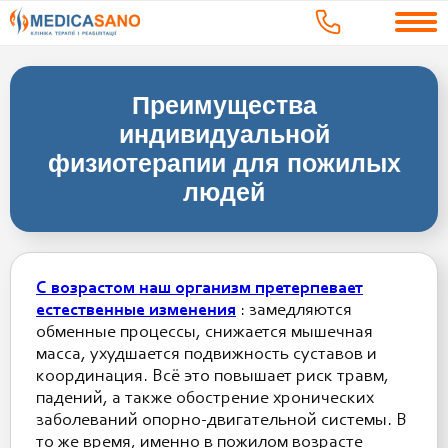
Преимущества
индивидуальной
физиотерапии для пожилых
людей
С возрастом наш организм претерпевает
естественные изменения
: замедляются
обменные процессы, снижается мышечная
масса, ухудшается подвижность суставов и
координация. Всё это повышает риск травм,
падений, а также обострение хронических
заболеваний опорно-двигательной системы. В
то же время, именно в пожилом возрасте