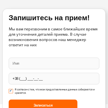
Запишитесь на прием!
Мы вам перезвоним в самое ближайшее время
для уточнения деталей приема. В случае
возникновения вопросов наш менеджер
ответит на них
Please
leave
this
field
empty.
Я согласен с тем, что мои предоставленные данные собираются и
хранятся.