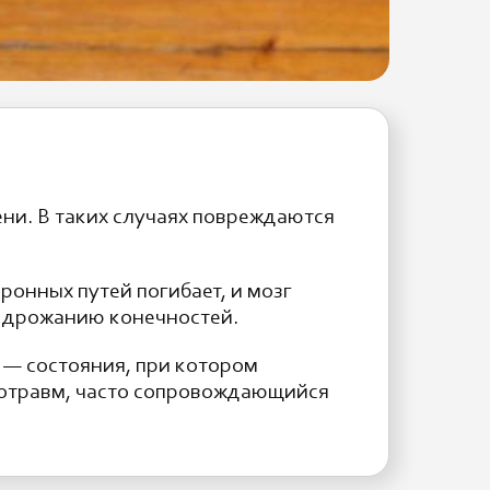
ени. В таких случаях повреждаются
ронных путей погибает, и мозг
к дрожанию конечностей.
 — состояния, при котором
ротравм, часто сопровождающийся