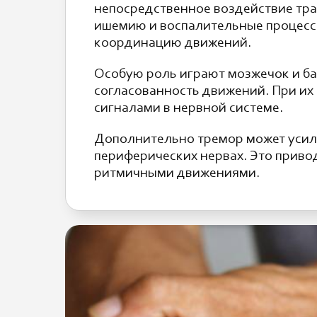
непосредственное воздействие трав
ишемию и воспалительные процессы
координацию движений.
Особую роль играют мозжечок и ба
согласованность движений. При и
сигналами в нервной системе.
Дополнительно тремор может усили
периферических нервах. Это приво
ритмичными движениями.