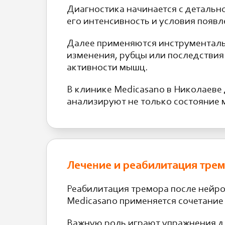
Диагностика начинается с детально
его интенсивность и условия появ
Далее применяются инструменталь
изменения, рубцы или последствия
активности мышц.
В клинике Medicasano в Николаеве 
анализируют не только состояние 
Лечение и реабилитация трем
Реабилитация тремора после нейр
Medicasano применяется сочетание
Важную роль играют упражнения д