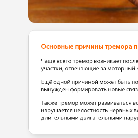
Основные причины тремора п
Чаще всего тремор возникает после
участки, отвечающие за моторный 
Ещё одной причиной может быть пос
вынужден формировать новые связи
Также тремор может развиваться в
нарушается целостность нервных в
длительными двигательными нару