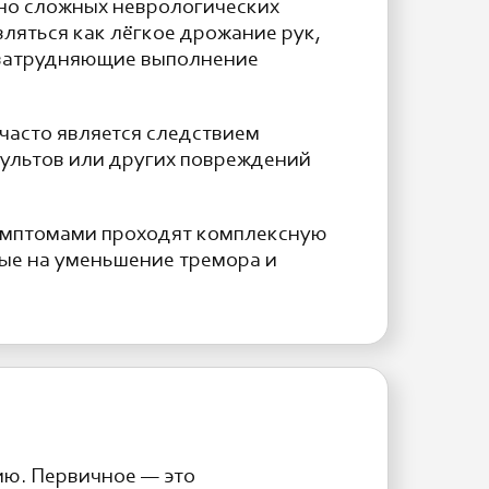
но сложных неврологических
ляться как лёгкое дрожание рук,
 затрудняющие выполнение
часто является следствием
сультов или других повреждений
симптомами проходят комплексную
ые на уменьшение тремора и
ию. Первичное — это