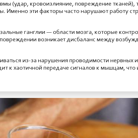
мы (удар, кровоизлияние, повреждение тканей), т
. Именно эти факторы часто нарушают работу стр
зальные ганглии — области мозга, которые контро
х повреждении возникает дисбаланс между возб
ваться из-за нарушения проводимости нервных и
дит к хаотичной передаче сигналов к мышцам, чт