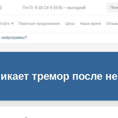
0
Пн-Пт 9-18 Сб 9-16 Вс – выходной
Услуги
Пакетные предложения
Цены
Наши врачи
Отзыв
е нейротравмы?
икает тремор после 