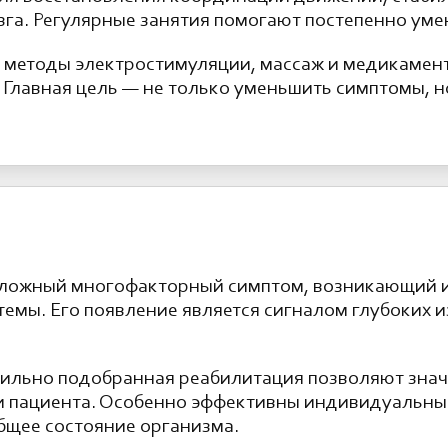
га. Регулярные занятия помогают постепенно ум
 методы электростимуляции, массаж и медикамен
 Главная цель — не только уменьшить симптомы, 
сложный многофакторный симптом, возникающий и
темы. Его появление является сигналом глубоких 
вильно подобранная реабилитация позволяют зна
ни пациента. Особенно эффективны индивидуальны
бщее состояние организма.