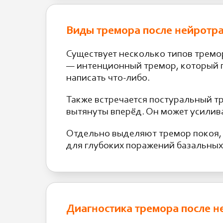
Виды тремора после нейротр
Существует несколько типов трем
— интенционный тремор, который п
написать что-либо.
Также встречается постуральный т
вытянуты вперёд. Он может усилив
Отдельно выделяют тремор покоя, 
для глубоких поражений базальных
Диагностика тремора после 