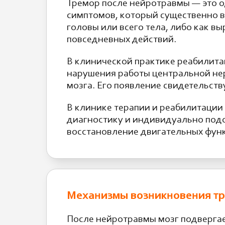
Тремор после нейротравмы — это 
симптомов, который существенно вл
головы или всего тела, либо как
повседневных действий.
В клинической практике реабилита
нарушения работы центральной нер
мозга. Его появление свидетельств
В клинике терапии и реабилитации
диагностику и индивидуально под
восстановление двигательных фун
Механизмы возникновения тр
После нейротравмы мозг подвергае