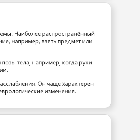
темы. Наиболее распространённый
ие, например, взять предмет или
позы тела, например, когда руки
ии.
асслабления. Он чаще характерен
неврологические изменения.