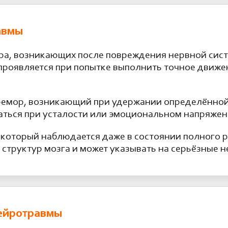
авмы
ора, возникающих после повреждения нервной сис
роявляется при попытке выполнить точное движен
ремор, возникающий при удержании определённой 
аться при усталости или эмоциональном напряжен
который наблюдается даже в состоянии полного р
 структур мозга и может указывать на серьёзные 
нейротравмы