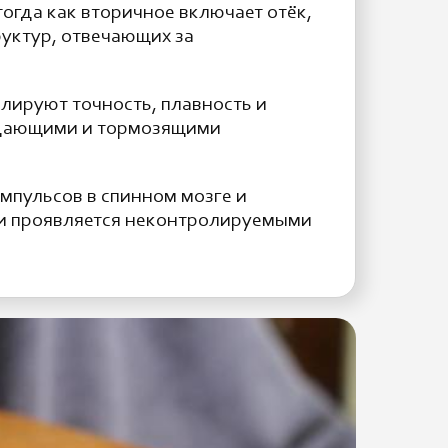
огда как вторичное включает отёк,
уктур, отвечающих за
лируют точность, плавность и
уждающими и тормозящими
мпульсов в спинном мозге и
о и проявляется неконтролируемыми