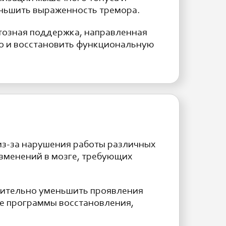
еньшить выраженность тремора.
тозная поддержка, направленная
но и восстановить функциональную
з-за нарушения работы различных
изменений в мозге, требующих
чительно уменьшить проявления
е программы восстановления,