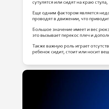
сутулятся или сидят на краю стула
Еще одним фактором является нед
проводят в движении, что приводи
Большое значение имеет и вес рюк
это вызывает перекос плеч и допо
Также важную роль играет отсутств
ребенок сидит, стоит или носит ве