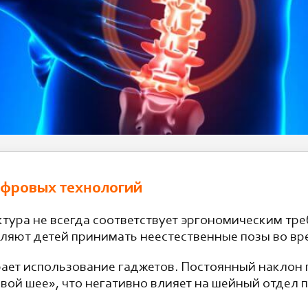
ифровых технологий
ура не всегда соответствует эргономическим тр
вляют детей принимать неестественные позы во вр
рает использование гаджетов. Постоянный наклон
вой шее», что негативно влияет на шейный отдел 