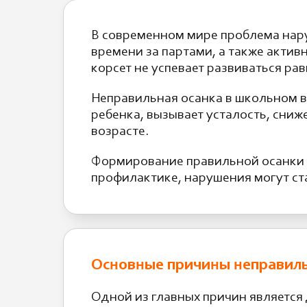
В современном мире проблема нару
времени за партами, а также акти
корсет не успевает развиваться р
Неправильная осанка в школьном во
ребенка, вызывает усталость, сниж
возрасте.
Формирование правильной осанки п
профилактике, нарушения могут ст
Основные причины неправиль
Одной из главных причин является