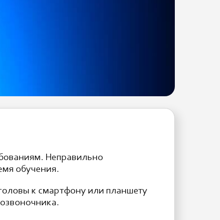
ебованиям. Неправильно
емя обучения.
 головы к смартфону или планшету
позвоночника.