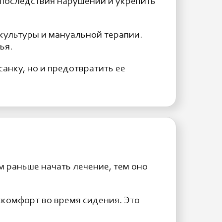
последствия нарушений и укрепить
ультуры и мануальной терапии.
ья.
анку, но и предотвратить ее
м раньше начать лечение, тем оно
скомфорт во время сидения. Это