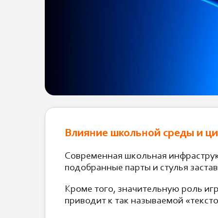
Влияние школьной среды и ц
Современная школьная инфраструкт
подобранные парты и стулья заста
Кроме того, значительную роль иг
приводит к так называемой «тексто