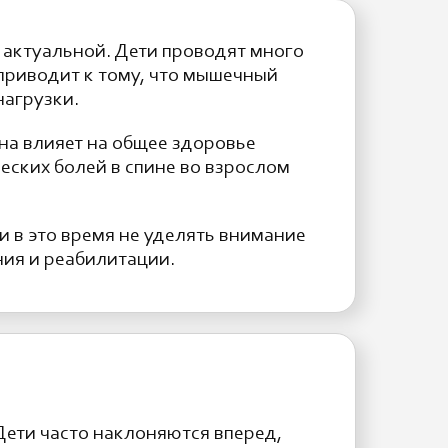
 актуальной. Дети проводят много
приводит к тому, что мышечный
нагрузки.
на влияет на общее здоровье
еских болей в спине во взрослом
 в это время не уделять внимание
ния и реабилитации.
Дети часто наклоняются вперед,