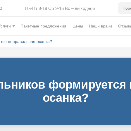
0
Пн-Пт 9-18 Сб 9-16 Вс – выходной
Услуги
Пакетные предложения
Цены
Наши врачи
Отзыв
тся неправильная осанка?
льников формируется
осанка?