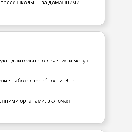
и после школы — за домашними
буют длительного лечения и могут
ение работоспособности. Это
ренними органами, включая