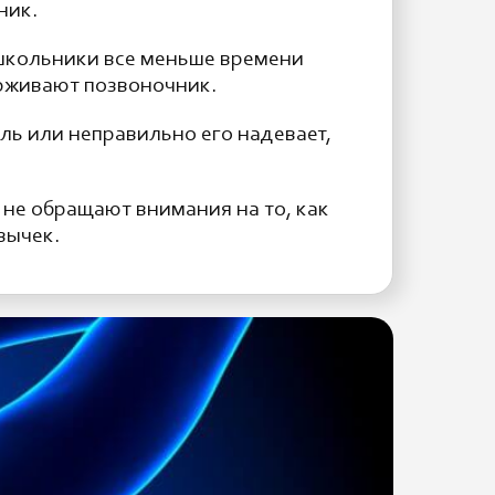
ник.
школьники все меньше времени
ерживают позвоночник.
ль или неправильно его надевает,
 не обращают внимания на то, как
вычек.