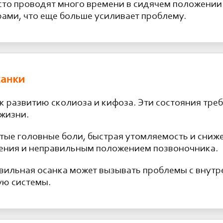
часто проводят много времени в сидячем положени
ми, что еще больше усиливает проблему.
санки
к развитию сколиоза и кифоза. Эти состояния тре
 жизни.
стые головные боли, быстрая утомляемость и сниж
ения и неправильным положением позвоночника.
вильная осанка может вызывать проблемы с внут
ую системы.