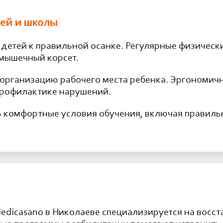
ей и школы
 детей к правильной осанке. Регулярные физическ
 мышечный корсет.
организацию рабочего места ребенка. Эргономичн
профилактике нарушений.
 комфортные условия обучения, включая правиль
edicasano в Николаеве специализируется на восс