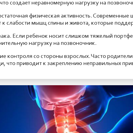
, что создает неравномерную нагрузку на позвоноч
остаточная физическая активность. Современные 
т к слабости мышц спины и живота, которые подд
зака. Если ребенок носит слишком тяжелый портфе
лнительную нагрузку на позвоночник.
ие контроля со стороны взрослых. Часто родители
щи, что приводит к закреплению неправильных при