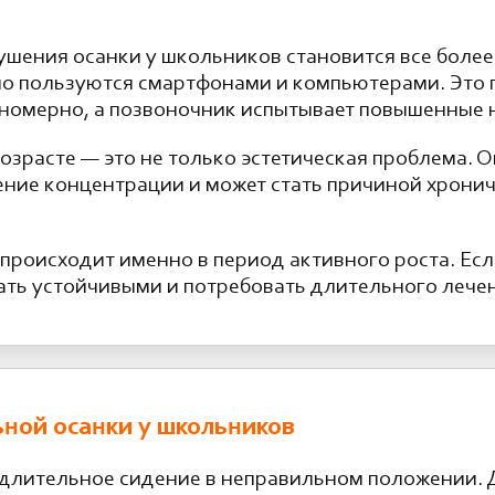
шения осанки у школьников становится все более
вно пользуются смартфонами и компьютерами. Это 
авномерно, а позвоночник испытывает повышенные 
зрасте — это не только эстетическая проблема. О
ение концентрации и может стать причиной хронич
роисходит именно в период активного роста. Если
ать устойчивыми и потребовать длительного лече
ной осанки у школьников
 длительное сидение в неправильном положении. 