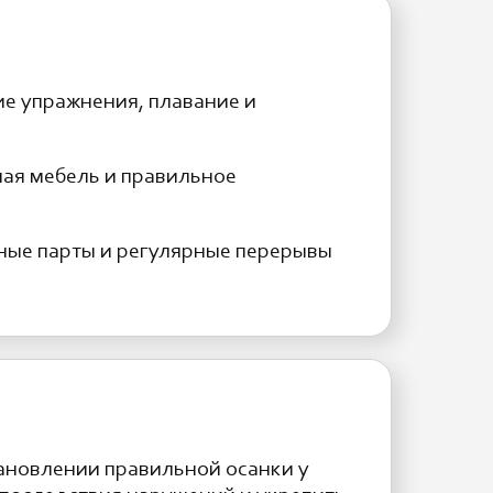
ие упражнения, плавание и
ая мебель и правильное
ные парты и регулярные перерывы
тановлении правильной осанки у