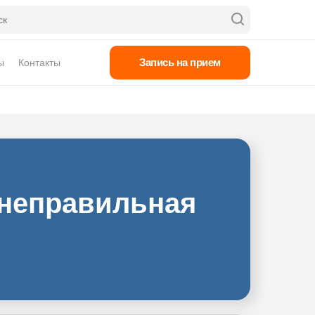
Запись на прием
ы
Контакты
 неправильная