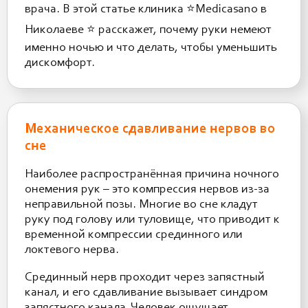
врача. В этой статье клиника ⭐️Medicasano в
Николаеве ⭐️ расскажет, почему руки немеют
именно ночью и что делать, чтобы уменьшить
дискомфорт.
Механическое сдавливание нервов во
сне
Наиболее распространённая причина ночного
онемения рук – это компрессия нервов из-за
неправильной позы. Многие во сне кладут
руку под голову или туловище, что приводит к
временной компрессии срединного или
локтевого нерва.
Срединный нерв проходит через запястный
канал, и его сдавливание вызывает синдром