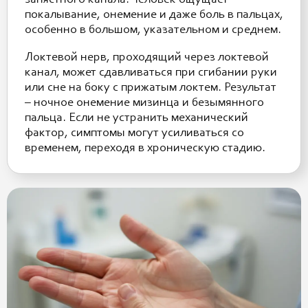
запястного канала. Человек ощущает
покалывание, онемение и даже боль в пальцах,
особенно в большом, указательном и среднем.
Локтевой нерв, проходящий через локтевой
канал, может сдавливаться при сгибании руки
или сне на боку с прижатым локтем. Результат
– ночное онемение мизинца и безымянного
пальца. Если не устранить механический
фактор, симптомы могут усиливаться со
временем, переходя в хроническую стадию.