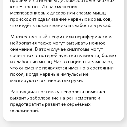
проявляется ночным дискомфортом в верхних
конечностях. Из-за смещения
межпозвонковых дисков или спазма мышц
происходит сдавливание нервных корешков,
что ведёт к покалыванию и слабости в руках.
Множественный неврит или периферическая
нейропатия также могут вызывать ночное
онемение. В этом случае симптомы могут
сочетаться с потерей чувствительности, болью
и слабостью мышц. Часто пациенты замечают,
что онемение появляется именно в состоянии
покоя, когда нервные импульсы не
маскируются активностью руки.
Ранняя диагностика у невролога помогает
выявить заболевание на раннем этапе и
предотвратить развитие серьёзных
осложнений.