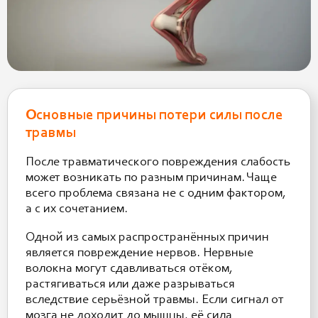
Основные причины потери силы после
травмы
После травматического повреждения слабость
может возникать по разным причинам. Чаще
всего проблема связана не с одним фактором,
а с их сочетанием.
Одной из самых распространённых причин
является повреждение нервов. Нервные
волокна могут сдавливаться отёком,
растягиваться или даже разрываться
вследствие серьёзной травмы. Если сигнал от
мозга не доходит до мышцы, её сила