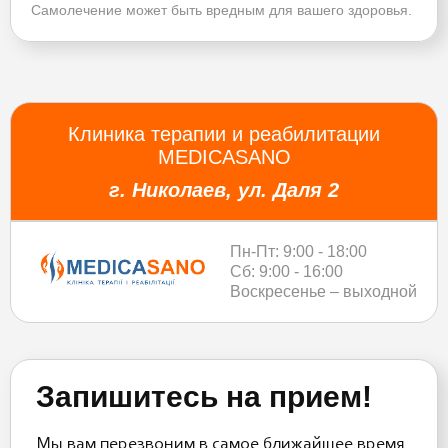
Самолечение может быть вредным для вашего здоровья.
Клиника терапии и реабилитации
MEDICASANO
г. Николаев, ул. Даля 2
Пн-Пт: 9:00 - 18:00
Сб: 9:00 - 16:00
Воскресенье – выходной
Запишитесь на прием!
Мы вам перезвоним в самое ближайшее время