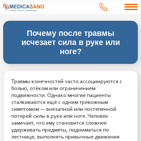
Почему после травмы
исчезает сила в руке или
ноге?
Травмы конечностей часто ассоциируются с
болью, отёком или ограничением
подвижности. Однако многие пациенты
сталкиваются ещё с одним тревожным
симптомом — внезапной или постепенной
потерей силы в руке или ноге. Человек
замечает, что ему становится сложнее
удерживать предметы, подниматься по
лестнице, выполнять привычные движения