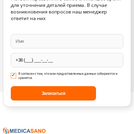
для уточнения деталей приема. В случае
возникновения вопросов наш менеджер
ответит на них
Please
leave
this
field
empty.
Я согласен с тем, что мои предоставленные данные собираются и
хранятся.