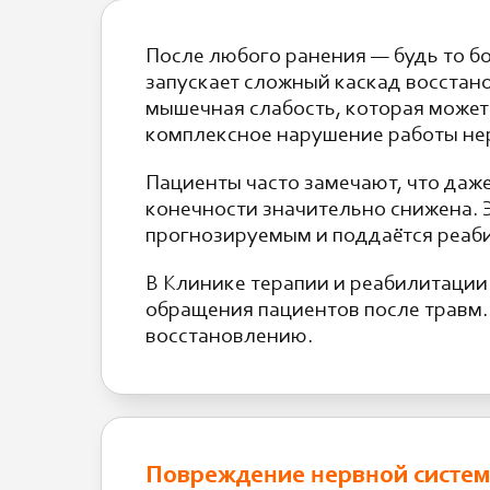
После любого ранения — будь то б
запускает сложный каскад восстан
мышечная слабость, которая может
комплексное нарушение работы не
Пациенты часто замечают, что даж
конечности значительно снижена. Э
прогнозируемым и поддаётся реаб
В Клинике терапии и реабилитации
обращения пациентов после травм
восстановлению.
Повреждение нервной систем