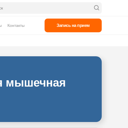
Запись на прием
ы
Контакты
ся мышечная