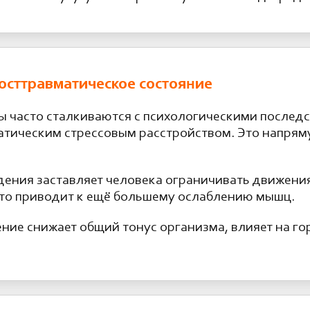
осттравматическое состояние
ы часто сталкиваются с психологическими послед
тическим стрессовым расстройством. Это напрям
дения заставляет человека ограничивать движения
Это приводит к ещё большему ослаблению мышц.
ние снижает общий тонус организма, влияет на г