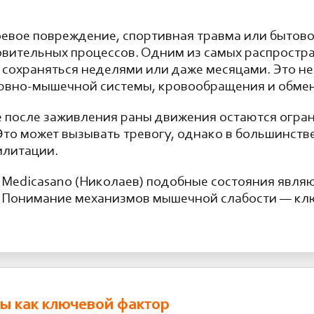
оевое повреждение, спортивная травма или бытов
овительных процессов. Одним из самых распростр
 сохраняться неделями или даже месяцами. Это не
рвно-мышечной системы, кровообращения и обмен
е после заживления раны движения остаются огра
то может вызывать тревогу, однако в большинстве
илитации.
 Medicasano (Николаев) подобные состояния являю
. Понимание механизмов мышечной слабости — кл
ы как ключевой фактор