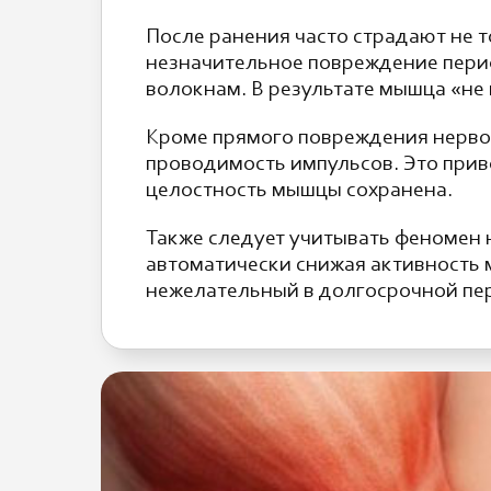
После ранения часто страдают не 
незначительное повреждение пери
волокнам. В результате мышца «не 
Кроме прямого повреждения нервов
проводимость импульсов. Это прив
целостность мышцы сохранена.
Также следует учитывать феномен
автоматически снижая активность 
нежелательный в долгосрочной пе