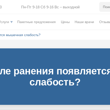
0
Пн-Пт 9-18 Сб 9-16 Вс – выходной
Услуги
Пакетные предложения
Цены
Наши врачи
Отзыв
тся мышечная слабость?
ле ранения появляет
слабость?