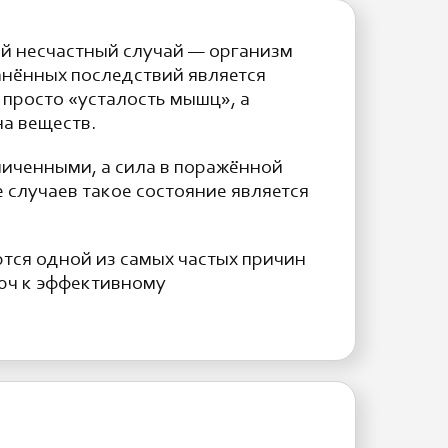
ой несчастный случай — организм
анённых последствий является
 просто «усталость мышц», а
а веществ.
ниченными, а сила в поражённой
 случаев такое состояние является
тся одной из самых частых причин
юч к эффективному