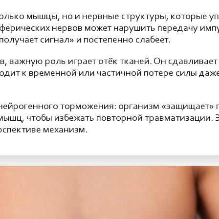
только мышцы, но и нервные структуры, которые у
ферических нервов может нарушить передачу имп
получает сигнал» и постепенно слабеет.
, важную роль играет отёк тканей. Он сдавливает
одит к временной или частичной потере силы даже
 нейрогенного торможения: организм «защищает» 
мышц, чтобы избежать повторной травматизации. Э
рспективе механизм.