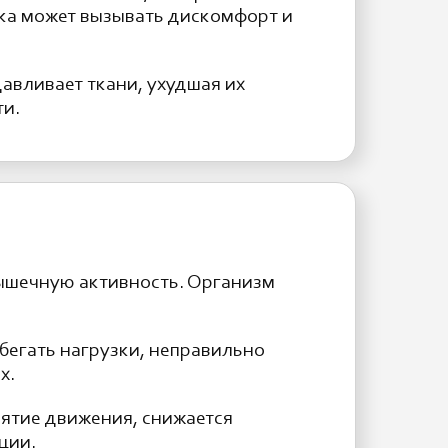
ка может вызывать дискомфорт и
авливает ткани, ухудшая их
ти.
мышечную активность. Организм
бегать нагрузки, неправильно
х.
иятие движения, снижается
ции.