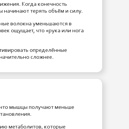
вижения. Когда конечность
ы начинают терять объём и силу.
чные волокна уменьшаются в
век ощущает, что «рука или нога
ктивировать определённые
значительно сложнее.
, что мышцы получают меньше
становления.
нию метаболитов, которые