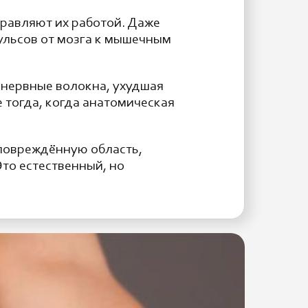
правляют их работой. Даже
ульсов от мозга к мышечным
 нервные волокна, ухудшая
 тогда, когда анатомическая
повреждённую область,
то естественный, но