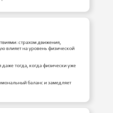
ствиями: страхом движения,
ую влияет на уровень физической
 даже тогда, когда физически уже
ормональный баланс и замедляет