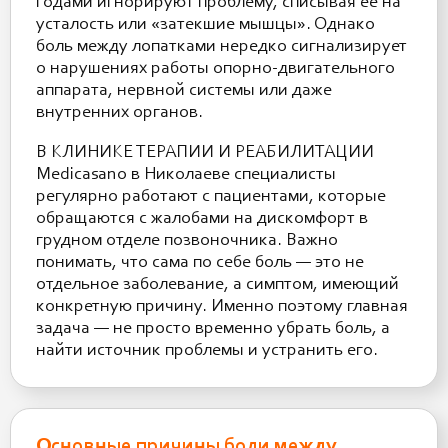
годами игнорируют проблему, списывая её на
усталость или «затекшие мышцы». Однако
боль между лопатками нередко сигнализирует
о нарушениях работы опорно-двигательного
аппарата, нервной системы или даже
внутренних органов.
В КЛИНИКЕ ТЕРАПИИ И РЕАБИЛИТАЦИИ
Medicasano в Николаеве специалисты
регулярно работают с пациентами, которые
обращаются с жалобами на дискомфорт в
грудном отделе позвоночника. Важно
понимать, что сама по себе боль — это не
отдельное заболевание, а симптом, имеющий
конкретную причину. Именно поэтому главная
задача — не просто временно убрать боль, а
найти источник проблемы и устранить его.
Основные причины боли между