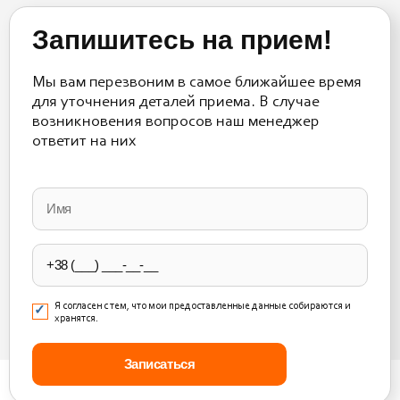
Запишитесь на прием!
Мы вам перезвоним в самое ближайшее время
для уточнения деталей приема. В случае
возникновения вопросов наш менеджер
ответит на них
Please
leave
this
field
empty.
Я согласен с тем, что мои предоставленные данные собираются и
хранятся.