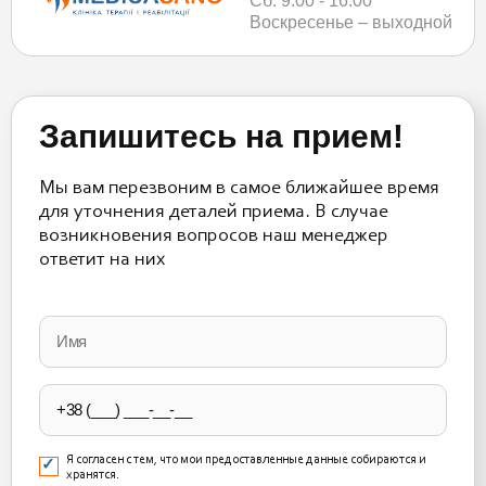
Сб: 9:00 - 16:00
Воскресенье – выходной
Запишитесь на прием!
Мы вам перезвоним в самое ближайшее время
для уточнения деталей приема. В случае
возникновения вопросов наш менеджер
ответит на них
Please
leave
this
field
empty.
Я согласен с тем, что мои предоставленные данные собираются и
хранятся.