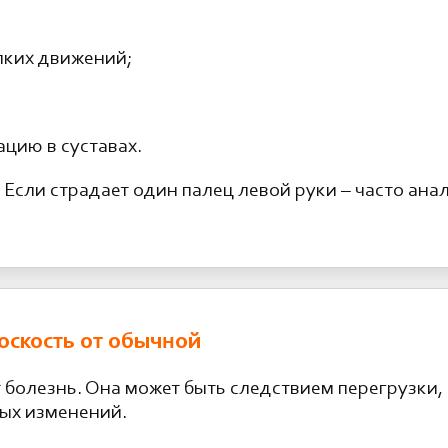
лких движений;
цию в суставах.
. Если страдает один палец левой руки – часто ан
оскость от обычной
т болезнь. Она может быть следствием перегрузки,
ных изменений.