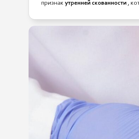
признак
утренней скованности
, ко