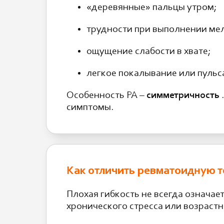
«деревянные» пальцы утром;
трудности при выполнении ме
ощущение слабости в хвате;
легкое покалывание или пульса
Особенность РА –
симметричность
симптомы.
Как отличить ревматоидную т
Плохая гибкость не всегда означае
хронического стресса или возраст