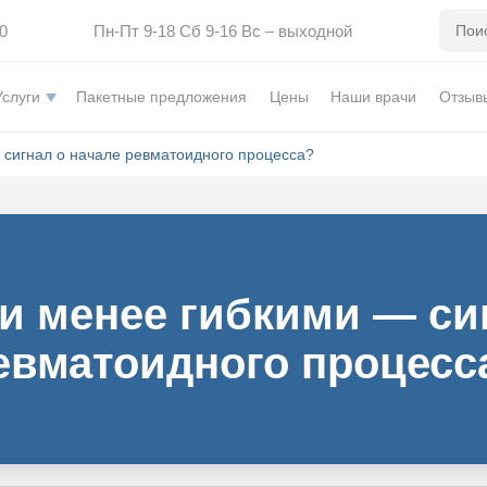
0
Пн-Пт 9-18 Сб 9-16 Вс – выходной
Услуги
Пакетные предложения
Цены
Наши врачи
Отзыв
 сигнал о начале ревматоидного процесса?
и менее гибкими — сиг
евматоидного процесс