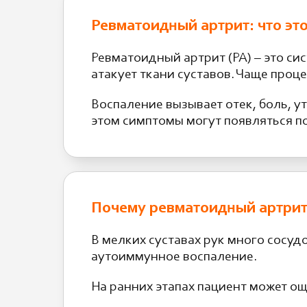
Ревматоидный артрит: что это
Ревматоидный артрит (РА) – это с
атакует ткани суставов. Чаще проце
Воспаление вызывает отек, боль, 
этом симптомы могут появляться п
Почему ревматоидный артрит 
В мелких суставах рук много сосуд
аутоиммунное воспаление.
На ранних этапах пациент может о