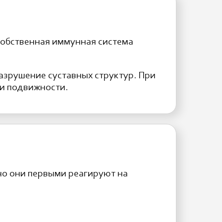
собственная иммунная система
азрушение суставных структур. При
ри подвижности.
нно они первыми реагируют на