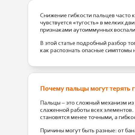
Снижение гибкости пальцев часто к
чувствуется «тугость» в мелких д
признаками аутоиммунных воспалит
В этой статье подробный разбор то
как распознать опасные симптомы н
Почему пальцы могут терять 
Пальцы – это сложный механизм из 
слаженной работы всех элементов. 
становятся менее точными, а гибко
Причины могут быть разные: от ба