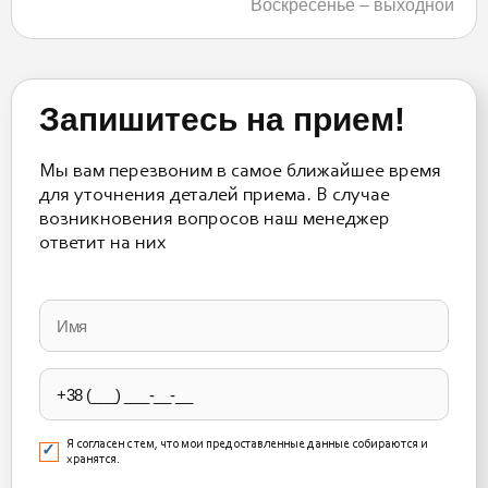
Воскресенье – выходной
Запишитесь на прием!
Мы вам перезвоним в самое ближайшее время
для уточнения деталей приема. В случае
возникновения вопросов наш менеджер
ответит на них
Please
leave
this
field
empty.
Я согласен с тем, что мои предоставленные данные собираются и
хранятся.