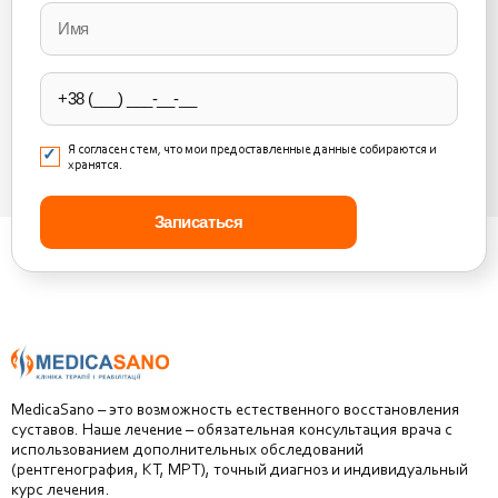
leave
this
field
empty.
Я согласен с тем, что мои предоставленные данные собираются и
хранятся.
MedicaSano – это возможность естественного восстановления
суставов. Наше лечение – обязательная консультация врача с
использованием дополнительных обследований
(рентгенография, КТ, МРТ), точный диагноз и индивидуальный
курс лечения.