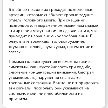
зоне.
В шейных позвонках проходят позвоночные
артерии, которые снабжают кровью задние
отделы головного мозга. При смещении
позвонков или выраженном мышечном спазме
эти артерии могут частично сдавливаться, что
приводит к нарушению кровообращения. В
результате возникают головокружение,
«туман» в голове, шум в ушах, потемнение в
глазах.
Помимо головокружения возможны такие
симптомы, как неустойчивость при ходьбе,
снижение концентрации внимания, быстрая
утомляемость, нарушения сна и даже
тревожные состояния. Важно не игнорировать
эти сигналы, поскольку они указывают на
системное влияние нестабильности на
организм.