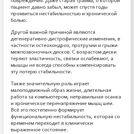
повреждения. Даже старая травма, о которой
пациент давно забыл, может спустя годы
проявиться нестабильностью и хронической
болью.
Другой важной причиной являются
дегенеративно-дистрофические изменения, в
частности остеохондроз, протрузии и грыжи
межпозвоночных дисков. С возрастом диски
теряют эластичность, связки ослабевают, а
мышцы не всегда способны компенсировать
эту потерю стабильности.
Также значительную роль играет
малоподвижный образ жизни, длительная
работа за компьютером, неправильная осанка
и хроническое перенапряжение мышц шеи.
Всё это постепенно формирует
функциональную нестабильность, которая со
временем переходит в клинически
выраженное состояние.