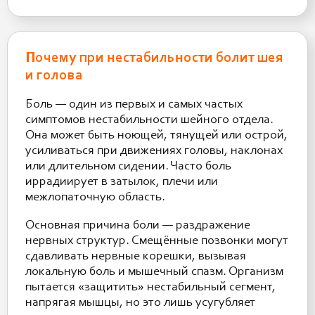
Почему при нестабильности болит шея
и голова
Боль — один из первых и самых частых
симптомов нестабильности шейного отдела.
Она может быть ноющей, тянущей или острой,
усиливаться при движениях головы, наклонах
или длительном сидении. Часто боль
иррадиирует в затылок, плечи или
межлопаточную область.
Основная причина боли — раздражение
нервных структур. Смещённые позвонки могут
сдавливать нервные корешки, вызывая
локальную боль и мышечный спазм. Организм
пытается «защитить» нестабильный сегмент,
напрягая мышцы, но это лишь усугубляет