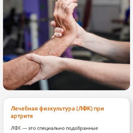
Лечебная физкультура (ЛФК) при
артрите
ЛФК — это специально подобранные