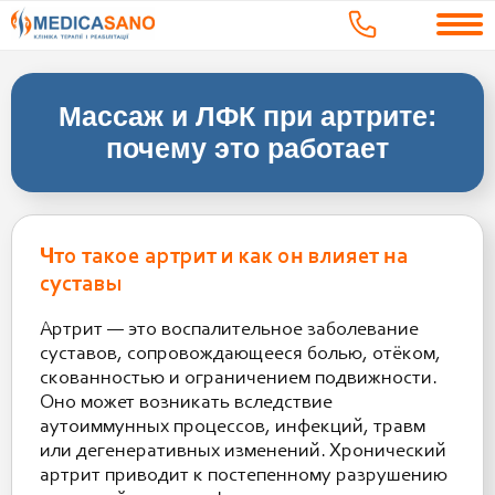
Массаж и ЛФК при артрите:
почему это работает
Что такое артрит и как он влияет на
суставы
Артрит — это воспалительное заболевание
суставов, сопровождающееся болью, отёком,
скованностью и ограничением подвижности.
Оно может возникать вследствие
аутоиммунных процессов, инфекций, травм
или дегенеративных изменений. Хронический
артрит приводит к постепенному разрушению