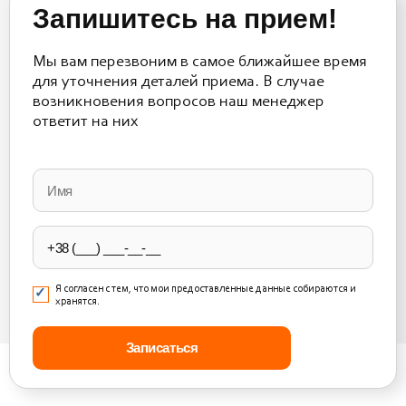
Запишитесь на прием!
Мы вам перезвоним в самое ближайшее время
для уточнения деталей приема. В случае
возникновения вопросов наш менеджер
ответит на них
Please
leave
this
field
empty.
Я согласен с тем, что мои предоставленные данные собираются и
хранятся.