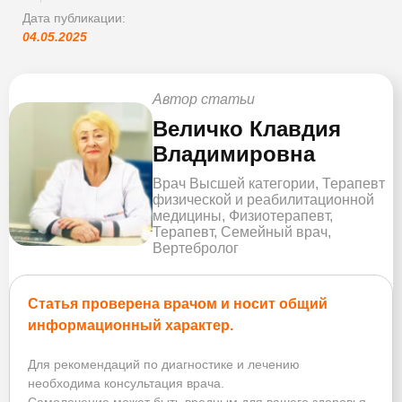
Дата публикации:
04.05.2025
Автор статьи
Величко Клавдия
Владимировна
Врач Высшей категории, Терапевт
физической и реабилитационной
медицины, Физиотерапевт,
Терапевт, Семейный врач,
Вертебролог
Статья проверена врачом и носит общий
информационный характер.
Для рекомендаций по диагностике и лечению
необходима консультация врача.
Самолечение может быть вредным для вашего здоровья.