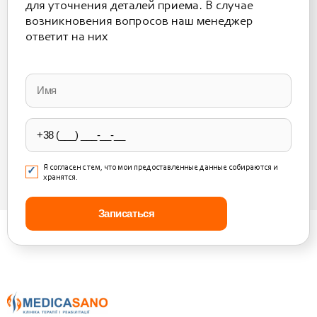
для уточнения деталей приема. В случае
возникновения вопросов наш менеджер
ответит на них
Please
leave
this
field
empty.
Я согласен с тем, что мои предоставленные данные собираются и
хранятся.