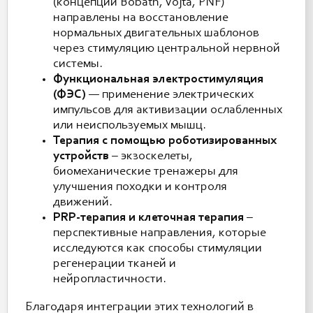
(концепции Bobath, Vojta, PNF)
направлены на восстановление
нормальных двигательных шаблонов
через стимуляцию центральной нервной
системы.
Функциональная электростимуляция
(ФЭС)
— применение электрических
импульсов для активизации ослабленных
или неиспользуемых мышц.
Терапия с помощью роботизированных
устройств
– экзоскелеты,
биомеханические тренажеры для
улучшения походки и контроля
движений.
PRP-терапия и клеточная терапия
–
перспективные направления, которые
исследуются как способы стимуляции
регенерации тканей и
нейропластичности.
Благодаря интеграции этих технологий в