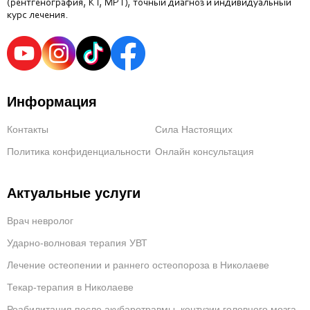
(рентгенография, КТ, МРТ), точный диагноз и индивидуальный
курс лечения.
Информация
Контакты
Сила Настоящих
Политика конфиденциальности
Онлайн консультация
Актуальные услуги
Врач невролог
Ударно-волновая терапия УВТ
Лечение остеопении и раннего остеопороза в Николаеве
Текар-терапия в Николаеве
Реабилитация после акубаротравмы, контузии головного мозга