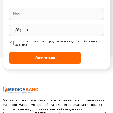
Please
leave
this
field
empty.
Я согласен с тем, что мои предоставленные данные собираются и
хранятся.
MedicaSano – это возможность естественного восстановления
суставов. Наше лечение – обязательная консультация врача с
использованием дополнительных обследований