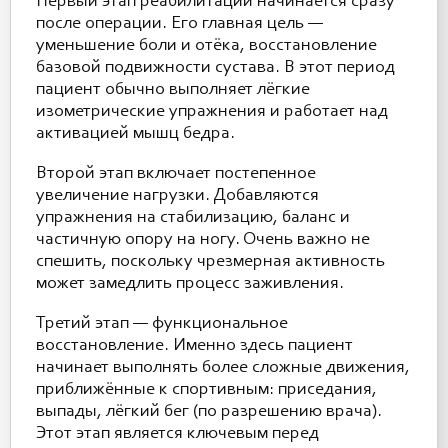
Первый этап реабилитации начинается сразу
после операции. Его главная цель —
уменьшение боли и отёка, восстановление
базовой подвижности сустава. В этот период
пациент обычно выполняет лёгкие
изометрические упражнения и работает над
активацией мышц бедра.
Второй этап включает постепенное
увеличение нагрузки. Добавляются
упражнения на стабилизацию, баланс и
частичную опору на ногу. Очень важно не
спешить, поскольку чрезмерная активность
может замедлить процесс заживления.
Третий этап — функциональное
восстановление. Именно здесь пациент
начинает выполнять более сложные движения,
приближённые к спортивным: приседания,
выпады, лёгкий бег (по разрешению врача).
Этот этап является ключевым перед