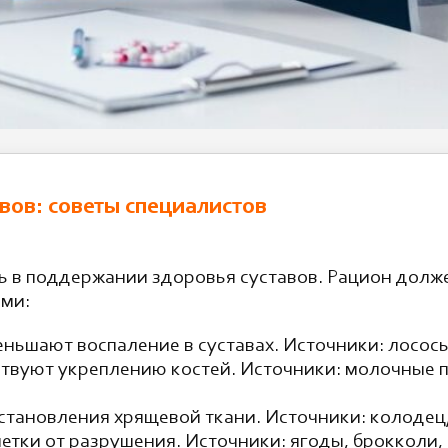
вов: советы специалистов
 в поддержании здоровья суставов. Рацион долже
ми:
ньшают воспаление в суставах. Источники: лосось
ствуют укреплению костей. Источники: молочные п
становления хрящевой ткани. Источники: колодец,
тки от разрушения. Источники: ягоды, брокколи, 