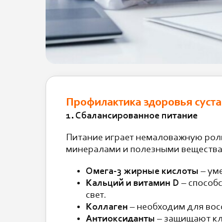
Профилактика здоровья суста
1. Сбалансированное питание
Питание играет немаловажную роль
минералами и полезными вещества
Омега-3 жирные кислоты
– уме
Кальций и витамин D
– способ
свет.
Коллаген
– необходим для вос
Антиоксиданты
– защищают кле