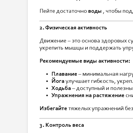
Пейте достаточно
воды
, чтобы под
2. Физическая активность
Движение – это основа здоровых с
укрепить мышцы и поддержать упру
Рекомендуемые виды активности:
Плавание
– минимальная нагру
Йога
улучшает гибкость, укреп
Ходьба
– доступный и полезны
Упражнения на растяжение
сн
Избегайте
тяжелых упражнений без 
3. Контроль веса