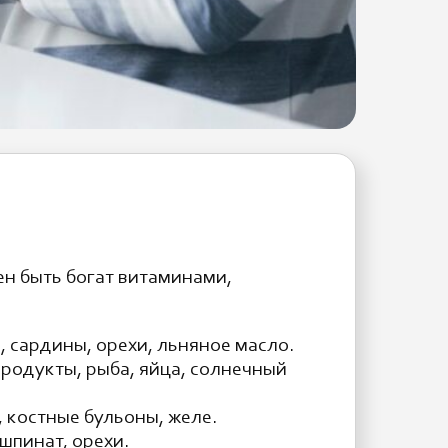
н быть богат витаминами,
, сардины, орехи, льняное масло.
родукты, рыба, яйца, солнечный
 костные бульоны, желе.
шпинат, орехи.