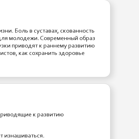
ни. Боль в суставах, скованность
 для молодежи. Современный образ
узки приводят к раннему развитию
истов, как сохранить здоровье
 приводящие к развитию
ет изнашиваться.