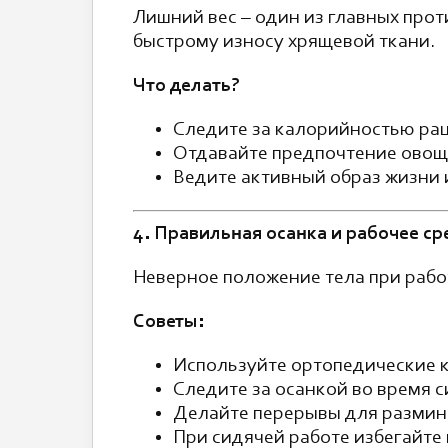
Лишний вес – один из главных прот
быстрому износу хрящевой ткани.
Что делать?
Следите за калорийностью ра
Отдавайте предпочтение овощ
Ведите активный образ жизни 
4. Правильная осанка и рабочее ср
Неверное положение тела при рабо
Советы:
Используйте ортопедические к
Следите за осанкой во время с
Делайте перерывы для разминк
При сидячей работе избегайте