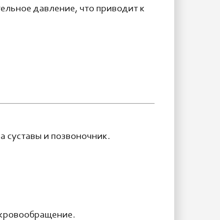
ельное давление, что приводит к
а суставы и позвоночник.
т кровообращение.