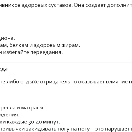
ивников здоровых суставов. Она создает дополнит
циона.
ам, белкам и здоровым жирам.
и избегайте переедания.
еда
те либо отдыхе отрицательно оказывает влияние н
ресла и матрасы.
идения.
и каждые 30-40 минут.
 привычки закидывать ногу на ногу – это нарушае