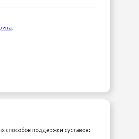
рита
.
х способов поддержки суставов: