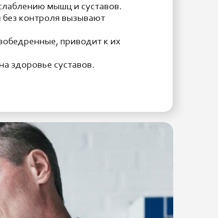
слаблению мышц и суставов.
и без контроля вызывают
азобедренные, приводит к их
на здоровье суставов.