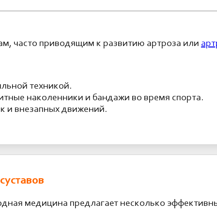
ам, часто приводящим к развитию артроза или
арт
ильной техникой.
тные наколенники и бандажи во время спорта.
к и внезапных движений.
суставов
дная медицина предлагает несколько эффективны