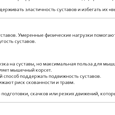
держивать эластичность суставов и избегать их «
уставов. Умеренные физические нагрузки помогаю
гость суставов.
зка на суставы, но максимальная польза для мыш
ляет мышечный корсет.
й способ поддержать подвижность суставов.
ижают риск скованности и травм.
подготовки, скачков или резких движений, котор