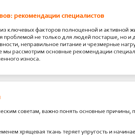
авов: рекомендации специалистов
из ключевых факторов полноценной и активной жиз
я проблемой не только для людей постарше, но и
ивности, неправильное питание и чрезмерные нагр
тье мы рассмотрим основные рекомендации специал
менного износа.
и
еским советам, важно понять основные причины,
еменем хрящевая ткань теряет упругость и начина