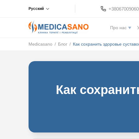
+38067009060
Русский
Про нас
Medicasano
/
Блог
/
Как сохранить здоровье сустав
Как сохранит