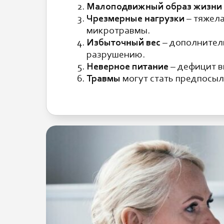
Малоподвижный образ жизни
Чрезмерные нагрузки
– тяжела
микротравмы.
Избыточный вес
– дополнитель
разрушению.
Неверное питание
– дефицит в
Травмы
могут стать предпосыл