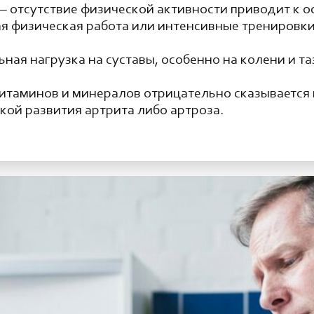
– отсутствие физической активности приводит к о
я физическая работа или интенсивные тренировк
ная нагрузка на суставы, особенно на колени и т
итаминов и минералов отрицательно сказывается 
кой развития артрита либо артроза.