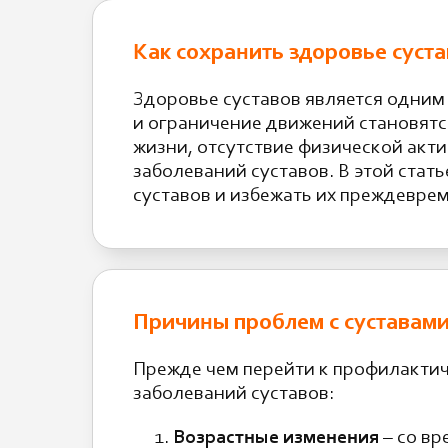
Как сохранить здоровье суст
Здоровье суставов является одним 
и ограничение движений становятс
жизни, отсутствие физической акт
заболеваний суставов. В этой ста
суставов и избежать их преждевре
Причины проблем с суставам
Прежде чем перейти к профилактич
заболеваний суставов:
Возрастные изменения
– со вр