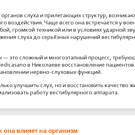
органов слуха и прилегающих структур, возникаю
о воздействия. Чаще всего она встречается у вое
бой, громкой техникой или в условиях ударной зв
жения слуха до серьёзных нарушений вестибулярн
ы — это сложный и многоэтапный процесс, требую
edicasano в Николаеве восстановление пациентов
тановлении нервно-слуховых функций.
лько улучшить слух, но и восстановить качество 
мализовать работу вестибулярного аппарата.
к она влияет на организм