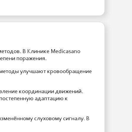
етодов. В Клинике Medicasano
епени поражения.
и методы улучшают кровообращение
овление координации движений.
е постепенную адаптацию к
изменённому слуховому сигналу. В