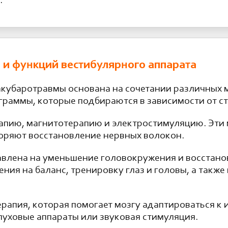
.
 и функций вестибулярного аппарата
кубаротравмы основана на сочетании различных м
раммы, которые подбираются в зависимости от ст
апию, магнитотерапию и электростимуляцию. Эт
коряют восстановление нервных волокон.
авлена на уменьшение головокружения и восстан
ния на баланс, тренировку глаз и головы, а такж
рапия, которая помогает мозгу адаптироваться к 
луховые аппараты или звуковая стимуляция.