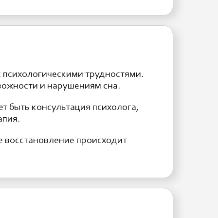
с психологическими трудностями.
вожности и нарушениям сна.
т быть консультация психолога,
апия.
ое восстановление происходит