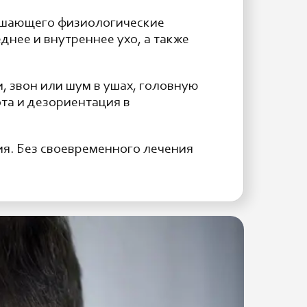
вышающего физиологические
нее и внутреннее ухо, а также
, звон или шум в ушах, головную
та и дезориентация в
ия. Без своевременного лечения