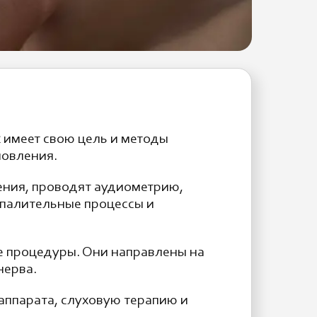
 имеет свою цель и методы
новления.
ения, проводят аудиометрию,
спалительные процессы и
е процедуры. Они направлены на
нерва.
аппарата, слуховую терапию и