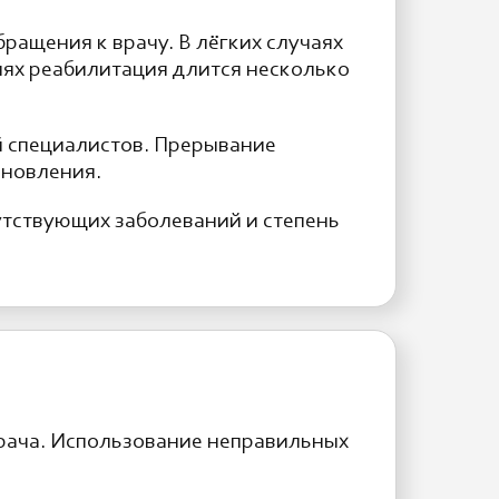
ращения к врачу. В лёгких случаях
иях реабилитация длится несколько
й специалистов. Прерывание
ановления.
утствующих заболеваний и степень
рача. Использование неправильных