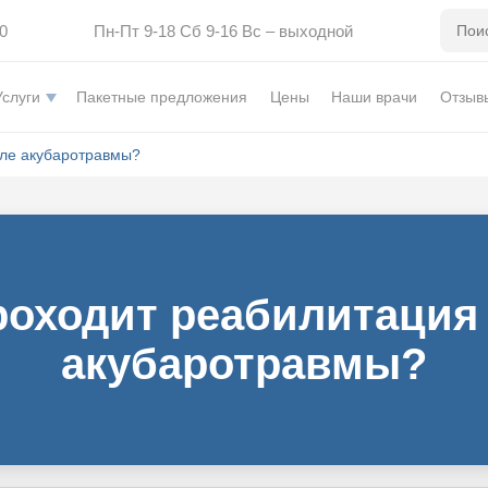
0
Пн-Пт 9-18 Сб 9-16 Вс – выходной
Услуги
Пакетные предложения
Цены
Наши врачи
Отзыв
сле акубаротравмы?
роходит реабилитация
акубаротравмы?