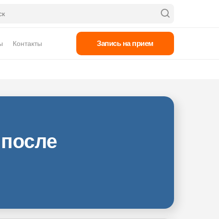
Запись на прием
ы
Контакты
 после