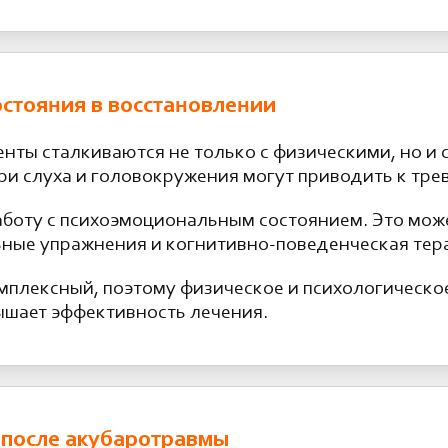
стояния в восстановлении
нты сталкиваются не только с физическими, но и 
ри слуха и головокружения могут приводить к тре
боту с психоэмоциональным состоянием. Это може
ные упражнения и когнитивно-поведенческая тер
омплексный, поэтому физическое и психологическ
ышает эффективность лечения.
 после акубаротравмы