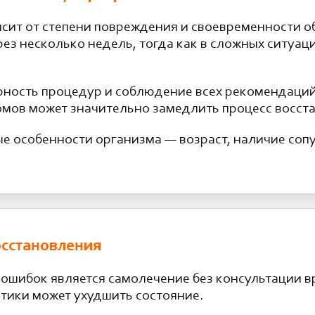
сит от степени повреждения и своевременности об
ез несколько недель, тогда как в сложных ситуац
рность процедур и соблюдение всех рекомендаци
мов может значительно замедлить процесс восст
 особенности организма — возраст, наличие соп
осстановления
ошибок является самолечение без консультации в
стики может ухудшить состояние.