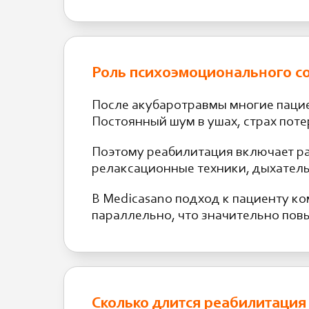
Роль психоэмоционального со
После акубаротравмы многие пацие
Постоянный шум в ушах, страх поте
Поэтому реабилитация включает ра
релаксационные техники, дыхатель
В Medicasano подход к пациенту к
параллельно, что значительно пов
Сколько длится реабилитация