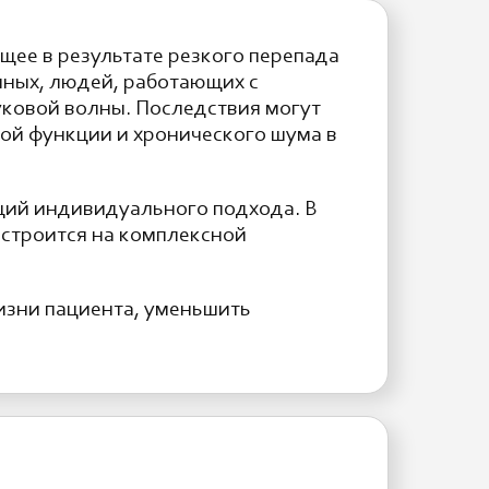
щее в результате резкого перепада
нных, людей, работающих с
уковой волны. Последствия могут
ой функции и хронического шума в
щий индивидуального подхода. В
 строится на комплексной
жизни пациента, уменьшить