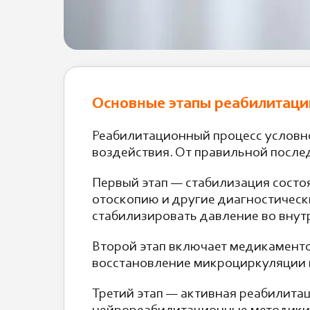
Основные этапы реабилитаци
Реабилитационный процесс условно
воздействия. От правильной после
Первый этап — стабилизация состо
отоскопию и другие диагностическ
стабилизировать давление во внут
Второй этап включает медикамент
восстановление микроциркуляции в
Третий этап — активная реабилита