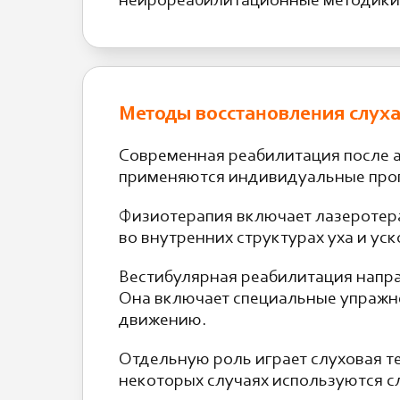
нейрореабилитационные методики
Методы восстановления слуха
Современная реабилитация после а
применяются индивидуальные прог
Физиотерапия включает лазеротер
во внутренних структурах уха и ус
Вестибулярная реабилитация напр
Она включает специальные упражне
движению.
Отдельную роль играет слуховая те
некоторых случаях используются с