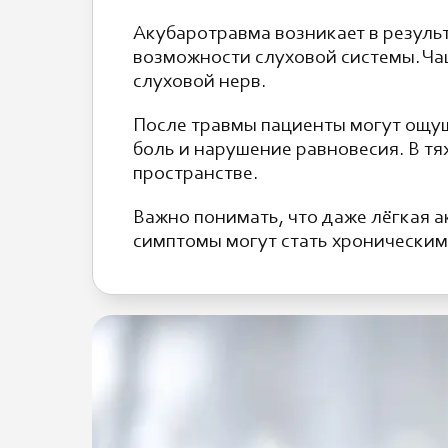
Акубаротравма возникает в резуль
возможности слуховой системы. Чащ
слуховой нерв.
После травмы пациенты могут ощущ
боль и нарушение равновесия. В т
пространстве.
Важно понимать, что даже лёгкая 
симптомы могут стать хроническим