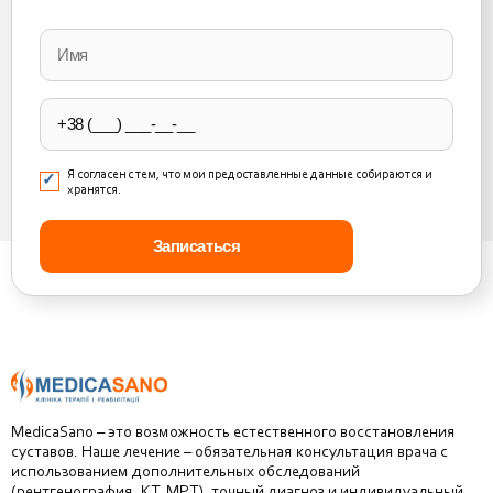
Please
leave
this
field
empty.
Я согласен с тем, что мои предоставленные данные собираются и
хранятся.
MedicaSano – это возможность естественного восстановления
суставов. Наше лечение – обязательная консультация врача с
использованием дополнительных обследований
(рентгенография, КТ, МРТ), точный диагноз и индивидуальный