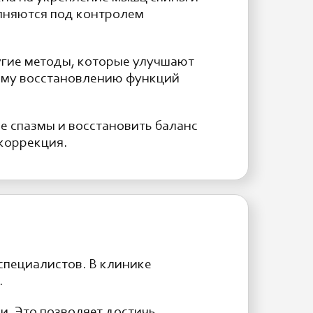
лняются под контролем
угие методы, которые улучшают
ому восстановлению функций
е спазмы и восстановить баланс
коррекция.
специалистов. В клинике
.
. Это позволяет достичь