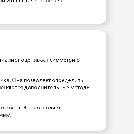
и и начать лечение без
ециалист оценивает симметрию
ика. Она позволяет определить
именяются дополнительные методы
о роста. Это позволяет
мму.