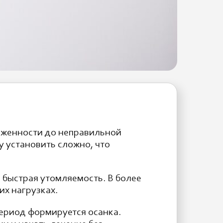
оженности до неправильной
у установить сложно, что
 быстрая утомляемость. В более
их нагрузках.
период формируется осанка.