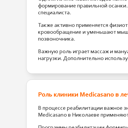
формирование правильной осанки.
специалиста.
Также активно применяется физиот
кровообращение и уменьшают мыше
позвоночника.
Важную роль играет массаж и ману
нагрузки. Дополнительно использ
Роль клиники Medicasano в л
В процессе реабилитации важное з
Medicasano
в Николаеве применяют
Программы реабилитации формирую