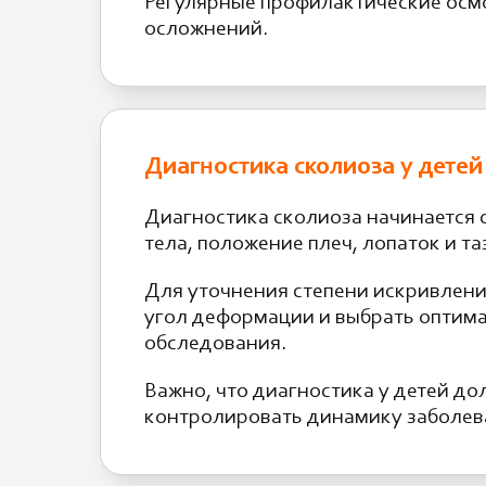
Регулярные профилактические осмо
осложнений.
Диагностика сколиоза у детей
Диагностика сколиоза начинается 
тела, положение плеч, лопаток и т
Для уточнения степени искривлени
угол деформации и выбрать оптим
обследования.
Важно, что диагностика у детей до
контролировать динамику заболев