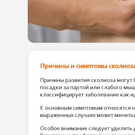
Причины и симптомы сколиоз
Причины развития сколиоза могут
посадки за партой или слабого мыш
классифицирует заболевание как и
К основным симптомам относятся на
выраженных случаях может менятьс
Особое внимание следует уделять д