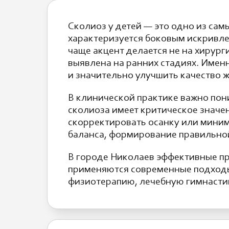
Сколиоз у детей — это одно из са
характеризуется боковым искривл
чаще акцент делается не на хирург
выявлена на ранних стадиях. Име
и значительно улучшить качество ж
В клинической практике важно пони
сколиоза имеет критическое значе
скорректировать осанку или мини
баланса, формирование правильной
В городе Николаев эффективные п
применяются современные подходы 
физиотерапию, лечебную гимнасти