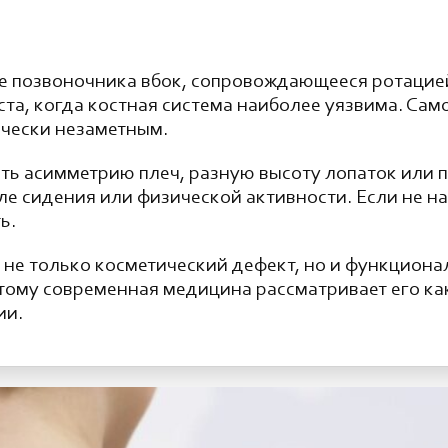
е позвоночника вбок, сопровождающееся ротацией 
та, когда костная система наиболее уязвима. Само
ически незаметным.
ть асимметрию плеч, разную высоту лопаток или п
ле сидения или физической активности. Если не н
ь.
 не только косметический дефект, но и функцион
этому современная медицина рассматривает его к
ии.