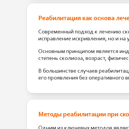
Реабилитация как основа леч
Современный подход к лечению ско
исправление искривления, но и на
Основным принципом является инд
степень сколиоза, возраст, физиче
В большинстве случаев реабилитац
его проявления без оперативного 
Методы реабилитации при ск
Одним из ключевых методов являет