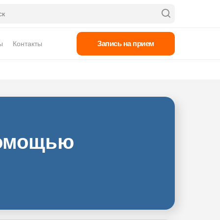
Запись на прием
ы
Контакты
 помощью