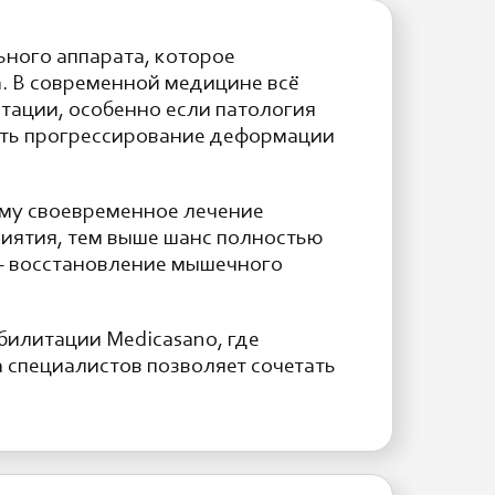
ьного аппарата, которое
. В современной медицине всё
тации, особенно если патология
ить прогрессирование деформации
тому своевременное лечение
иятия, тем выше шанс полностью
— восстановление мышечного
абилитации
Medicasano
, где
 специалистов позволяет сочетать