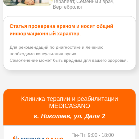
Терапевт, Семейный врач,
Вертебролог
Статья проверена врачом и носит общий
информационный характер.
Для рекомендаций по диагностике и лечению
необходима консультация врача.
Самолечение может быть вредным для вашего здоровья.
Клиника терапии и реабилитации
MEDICASANO
г. Николаев, ул. Даля 2
Пн-Пт: 9:00 - 18:00