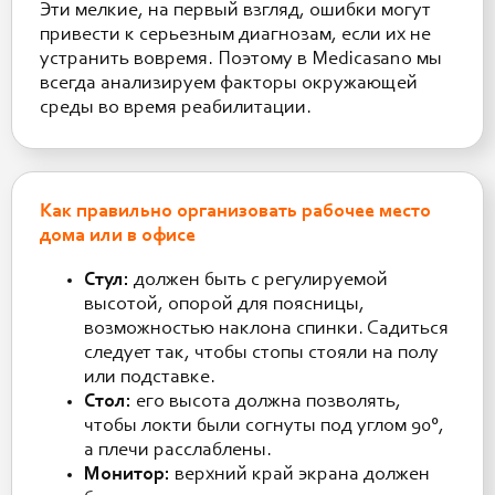
Эти мелкие, на первый взгляд, ошибки могут
привести к серьезным диагнозам, если их не
устранить вовремя. Поэтому в Medicasano мы
всегда анализируем факторы окружающей
среды во время реабилитации.
Как правильно организовать рабочее место
дома или в офисе
Стул:
должен быть с регулируемой
высотой, опорой для поясницы,
возможностью наклона спинки. Садиться
следует так, чтобы стопы стояли на полу
или подставке.
Стол:
его высота должна позволять,
чтобы локти были согнуты под углом 90°,
а плечи расслаблены.
Монитор:
верхний край экрана должен