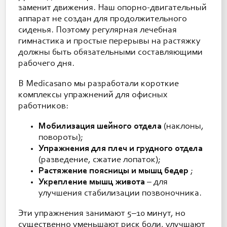
заменит движения. Наш опорно-двигательный
аппарат не создан для продолжительного
сиденья. Поэтому регулярная лечебная
гимнастика и простые перерывы на растяжку
должны быть обязательными составляющими
рабочего дня.
В Medicasano мы разработали короткие
комплексы упражнений для офисных
работников:
Мобилизация шейного отдела
(наклоны,
повороты);
Упражнения для плеч и грудного отдела
(разведение, сжатие лопаток);
Растяжение поясницы и мышц бедер
;
Укрепление мышц живота
– для
улучшения стабилизации позвоночника.
Эти упражнения занимают 5–10 минут, но
существенно уменьшают риск боли, улучшают