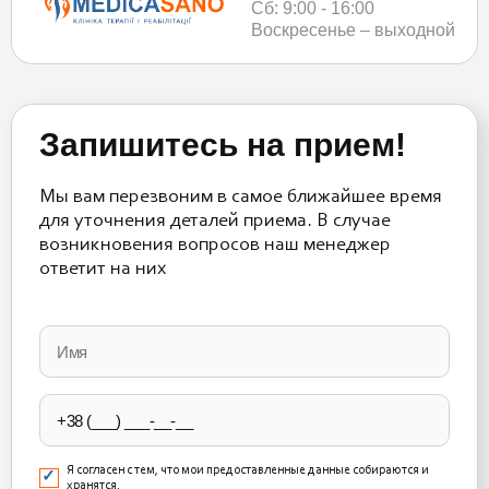
Сб: 9:00 - 16:00
Воскресенье – выходной
Запишитесь на прием!
Мы вам перезвоним в самое ближайшее время
для уточнения деталей приема. В случае
возникновения вопросов наш менеджер
ответит на них
Please
leave
this
field
empty.
Я согласен с тем, что мои предоставленные данные собираются и
хранятся.