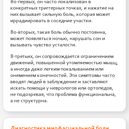
Во-первых, он часто локализован в
конкретных триггерных точках, и нажатие на
них вызывает сильную боль, которая может
иррадиировать в соседние участки.
Во-вторых, такая боль обычно постоянна,
может появляться ночью, нарушать сон и
вызывать чувство усталости.
В-третьих, он сопровождается ограничением
движений, повышенной утомляемостью мышц,
а иногда даже легким покалыванием или
онемением конечностей. Эти симптомы часто
вводят людей в заблуждение и заставляют
искать помощи у неврологов или ортопедов,
не подозревая, что проблема функциональна,
а не структурна.
Диагностика миофасциальной боли