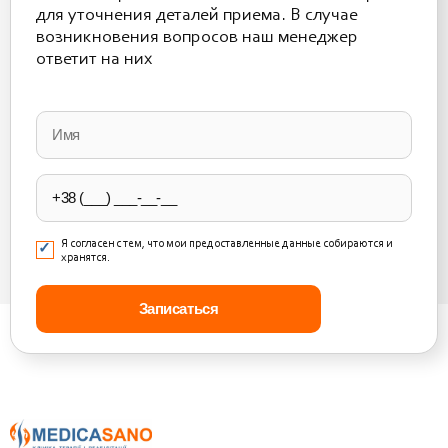
для уточнения деталей приема. В случае
возникновения вопросов наш менеджер
ответит на них
Please
leave
this
field
empty.
Я согласен с тем, что мои предоставленные данные собираются и
хранятся.