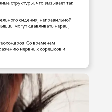
ные структуры, что вызывает так
тельного сидения, неправильной
мышцы могут сдавливать нервы,
теохондроз. Со временем
дражению нервных корешков и