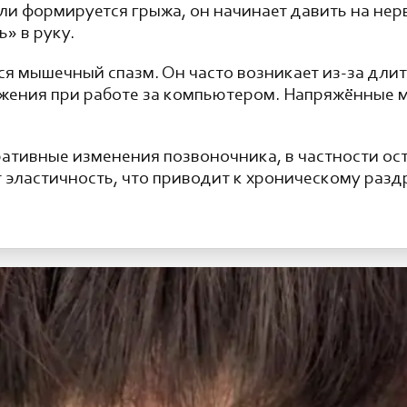
и формируется грыжа, он начинает давить на нерв
» в руку.
 мышечный спазм. Он часто возникает из-за дли
жения при работе за компьютером. Напряжённые 
ативные изменения позвоночника, в частности ос
 эластичность, что приводит к хроническому раз