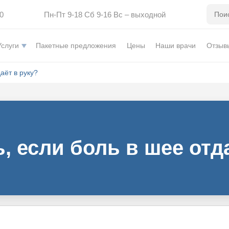
0
Пн-Пт 9-18 Сб 9-16 Вс – выходной
Услуги
Пакетные предложения
Цены
Наши врачи
Отзыв
аёт в руку?
, если боль в шее отд