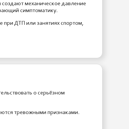
и создают механическое давление
ивающий симптоматику.
е при ДТП или занятиях спортом,
тельствовать о серьёзном
ляются тревожными признаками.