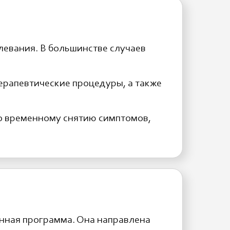
левания. В большинстве случаев
ерапевтические процедуры, а также
ко временному снятию симптомов,
нная программа. Она направлена