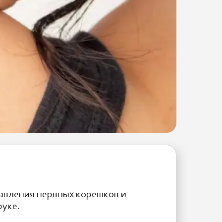
давления нервных корешков и
руке.