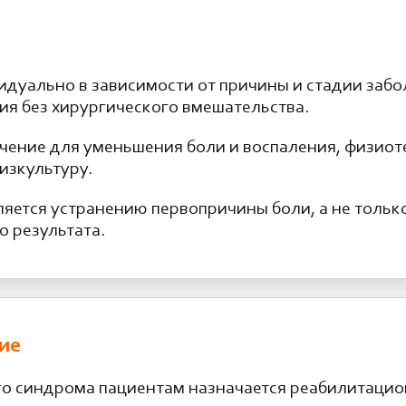
идуально в зависимости от причины и стадии забо
ия без хирургического вмешательства.
ение для уменьшения боли и воспаления, физиот
изкультуру.
ляется устранению первопричины боли, а не толь
о результата.
ие
го синдрома пациентам назначается реабилитацио