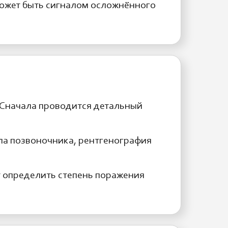
может быть сигналом осложнённого
 Сначала проводится детальный
ла позвоночника, рентгенография
 определить степень поражения