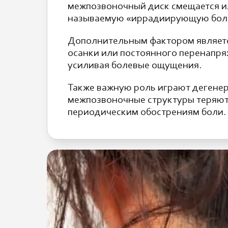
межпозвоночный диск смещается ил
называемую «иррадиирующую боль
Дополнительным фактором является
осанки или постоянного перенапря
усиливая болевые ощущения.
Также важную роль играют дегенер
межпозвоночные структуры теряют
периодическим обострениям боли.