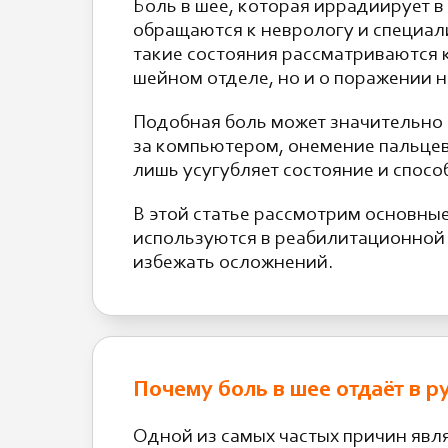
Боль в шее, которая иррадиирует в
обращаются к неврологу и специал
такие состояния рассматриваются 
шейном отделе, но и о поражении 
Подобная боль может значительно 
за компьютером, онемение пальцев 
лишь усугубляет состояние и спосо
В этой статье рассмотрим основны
используются в реабилитационной 
избежать осложнений.
Почему боль в шее отдаёт в р
Одной из самых частых причин явл