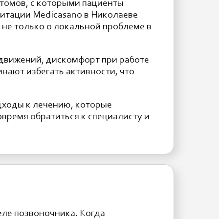
птомов, с которыми пациенты
литации Medicasano в Николаеве
 не только о локальной проблеме в
 движений, дискомфорт при работе
инают избегать активности, что
дходы к лечению, которые
время обратиться к специалисту и
еле позвоночника. Когда