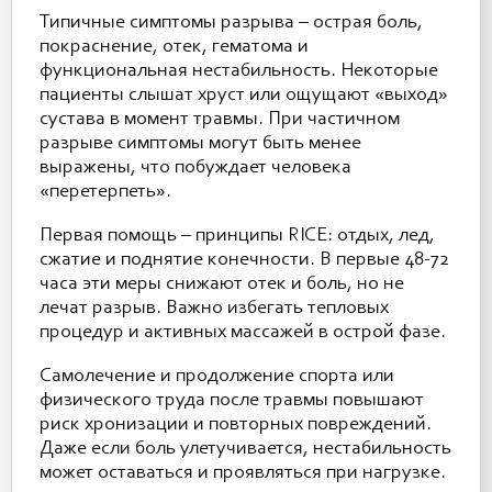
Типичные симптомы разрыва – острая боль,
покраснение, отек, гематома и
функциональная нестабильность. Некоторые
пациенты слышат хруст или ощущают «выход»
сустава в момент травмы. При частичном
разрыве симптомы могут быть менее
выражены, что побуждает человека
«перетерпеть».
Первая помощь – принципы RICE: отдых, лед,
сжатие и поднятие конечности. В первые 48-72
часа эти меры снижают отек и боль, но не
лечат разрыв. Важно избегать тепловых
процедур и активных массажей в острой фазе.
Самолечение и продолжение спорта или
физического труда после травмы повышают
риск хронизации и повторных повреждений.
Даже если боль улетучивается, нестабильность
может оставаться и проявляться при нагрузке.