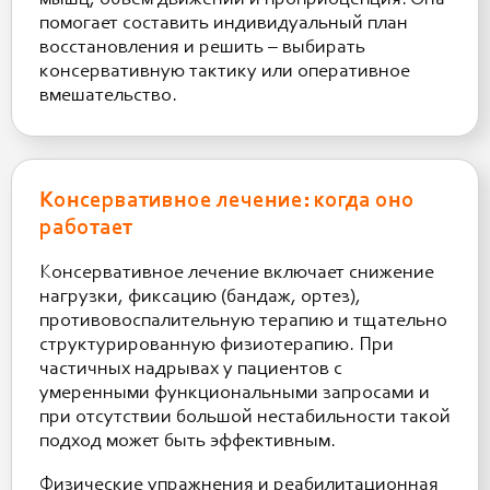
мышц, объем движений и проприоцепция. Она
помогает составить индивидуальный план
восстановления и решить – выбирать
консервативную тактику или оперативное
вмешательство.
Консервативное лечение: когда оно
работает
Консервативное лечение включает снижение
нагрузки, фиксацию (бандаж, ортез),
противовоспалительную терапию и тщательно
структурированную физиотерапию. При
частичных надрывах у пациентов с
умеренными функциональными запросами и
при отсутствии большой нестабильности такой
подход может быть эффективным.
Физические упражнения и реабилитационная