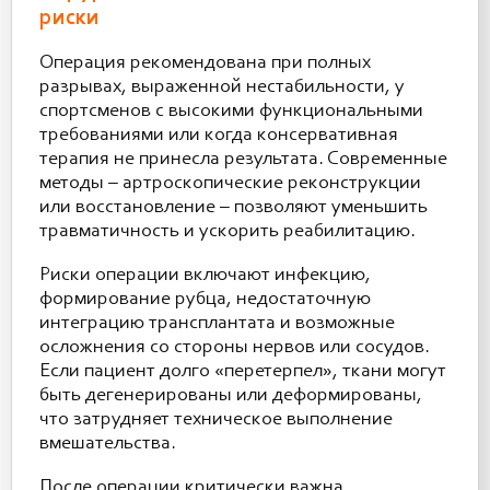
риски
Операция рекомендована при полных
разрывах, выраженной нестабильности, у
спортсменов с высокими функциональными
требованиями или когда консервативная
терапия не принесла результата. Современные
методы – артроскопические реконструкции
или восстановление – позволяют уменьшить
травматичность и ускорить реабилитацию.
Риски операции включают инфекцию,
формирование рубца, недостаточную
интеграцию трансплантата и возможные
осложнения со стороны нервов или сосудов.
Если пациент долго «перетерпел», ткани могут
быть дегенерированы или деформированы,
что затрудняет техническое выполнение
вмешательства.
После операции критически важна