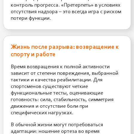
контроль прогресса. «Претерпеть» в условиях
отсутствия надзора – это всегда игра с риском
потери функции.
Жизнь после разрыва: возвращение к
спорту и работе
Время возвращения к полной активности
зависит от степени повреждения, выбранной
тактики и качества реабилитации. Для
спортсменов существуют четкие
функциональные тесты, оценивающие
готовность: сила, стабильность, симметрия
движения и отсутствие боли при
специфических нагрузках.
В обычной жизни могут потребоваться
адаптации: ношение ортеза во время