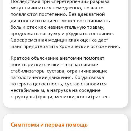
Последствия при «перетерпении» разрыва
могут начинаться немедленно, но часто
появляются постепенно. Без адекватной
диагностики пациент может воспринимать
боль и отек как незначительную травму,
продолжать нагрузку и ухудшать состояние.
Своевременная медицинская оценка дает
шанс предотвратить хронические осложнения.
Краткое объяснение анатомии помогает
понять риски: связки – это пассивные
стабилизаторы сустава, ограничивающие
патологические движения. Когда связка
потеряла целостность, сустав становится
нестабильным, а нагрузка на соседние
структуры (хрящи, мениски, кости) растет.
Симптомы и первая помощь