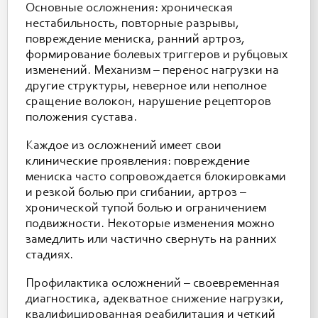
Основные осложнения: хроническая
нестабильность, повторные разрывы,
повреждение мениска, ранний артроз,
формирование болевых триггеров и рубцовых
изменений. Механизм – перенос нагрузки на
другие структуры, неверное или неполное
сращение волокон, нарушение рецепторов
положения сустава.
Каждое из осложнений имеет свои
клинические проявления: повреждение
мениска часто сопровождается блокировками
и резкой болью при сгибании, артроз –
хронической тупой болью и ограничением
подвижности. Некоторые изменения можно
замедлить или частично свернуть на ранних
стадиях.
Профилактика осложнений – своевременная
диагностика, адекватное снижение нагрузки,
квалифицированная реабилитация и четкий