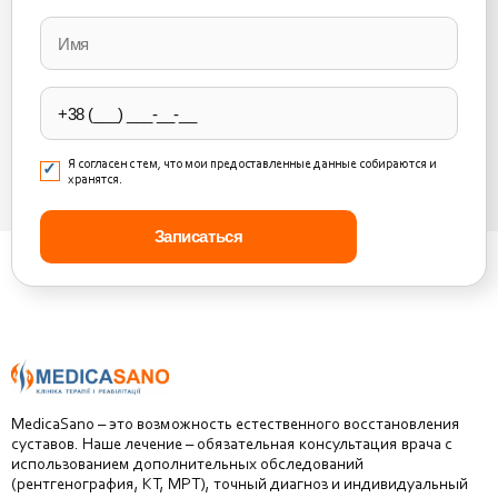
Please
leave
this
field
empty.
Я согласен с тем, что мои предоставленные данные собираются и
хранятся.
MedicaSano – это возможность естественного восстановления
суставов. Наше лечение – обязательная консультация врача с
использованием дополнительных обследований
(рентгенография, КТ, МРТ), точный диагноз и индивидуальный