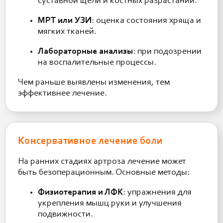
суставной щели и костных разрастаний.
МРТ или УЗИ
: оценка состояния хряща и
мягких тканей.
Лабораторные анализы
: при подозрении
на воспалительные процессы.
Чем раньше выявлены изменения, тем
эффективнее лечение.
Консервативное лечение боли
На ранних стадиях артроза лечение может
быть безоперационным. Основные методы:
Физиотерапия и ЛФК
: упражнения для
укрепления мышц руки и улучшения
подвижности.