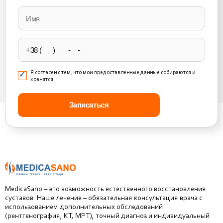
Please
leave
this
field
empty.
Я согласен с тем, что мои предоставленные данные собираются и
хранятся.
MedicaSano – это возможность естественного восстановления
суставов. Наше лечение – обязательная консультация врача с
использованием дополнительных обследований
(рентгенография, КТ, МРТ), точный диагноз и индивидуальный