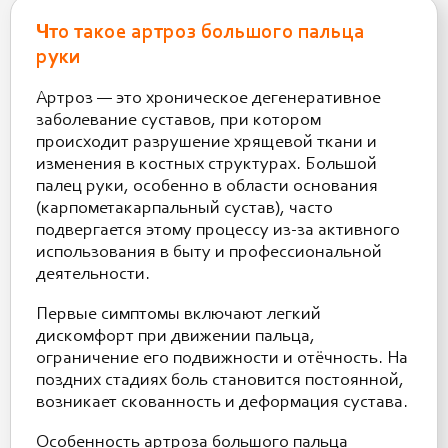
Что такое артроз большого пальца
руки
Артроз — это хроническое дегенеративное
заболевание суставов, при котором
происходит разрушение хрящевой ткани и
изменения в костных структурах. Большой
палец руки, особенно в области основания
(карпометакарпальный сустав), часто
подвергается этому процессу из-за активного
использования в быту и профессиональной
деятельности.
Первые симптомы включают легкий
дискомфорт при движении пальца,
ограничение его подвижности и отёчность. На
поздних стадиях боль становится постоянной,
возникает скованность и деформация сустава.
Особенность артроза большого пальца