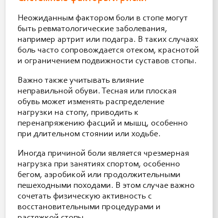
Неожиданным фактором боли в стопе могут
быть ревматологические заболевания,
например артрит или подагра. В таких случаях
боль часто сопровождается отеком, краснотой
и ограничением подвижности суставов стопы.
Важно также учитывать влияние
неправильной обуви. Тесная или плоская
обувь может изменять распределение
нагрузки на стопу, приводить к
перенапряжению фасций и мышц, особенно
при длительном стоянии или ходьбе.
Иногда причиной боли является чрезмерная
нагрузка при занятиях спортом, особенно
бегом, аэробикой или продолжительными
пешеходными походами. В этом случае важно
сочетать физическую активность с
восстановительными процедурами и
растяжкой стопы.