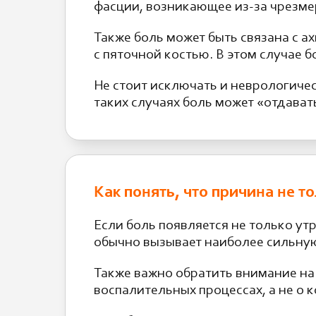
фасции, возникающее из-за чрезме
Также боль может быть связана с
с пяточной костью. В этом случае 
Не стоит исключать и неврологиче
таких случаях боль может «отдават
Как понять, что причина не т
Если боль появляется не только утр
обычно вызывает наиболее сильную
Также важно обратить внимание на
воспалительных процессах, а не о 