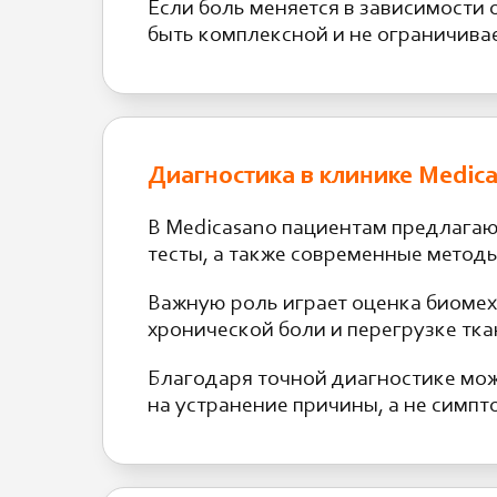
Если боль меняется в зависимости 
быть комплексной и не ограничивае
Диагностика в клинике Medic
В Medicasano пациентам предлагаю
тесты, а также современные метод
Важную роль играет оценка биомех
хронической боли и перегрузке тка
Благодаря точной диагностике мо
на устранение причины, а не симпт