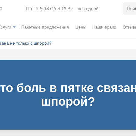
0
Пн-Пт 9-18 Сб 9-16 Вс – выходной
Услуги
Пакетные предложения
Цены
Наши врачи
Отзыв
язана не только с шпорой?
что боль в пятке связан
шпорой?