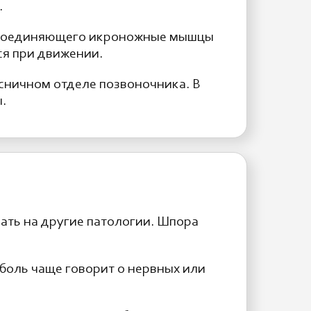
.
, соединяющего икроножные мышцы
ся при движении.
сничном отделе позвоночника. В
.
ывать на другие патологии. Шпора
боль чаще говорит о нервных или