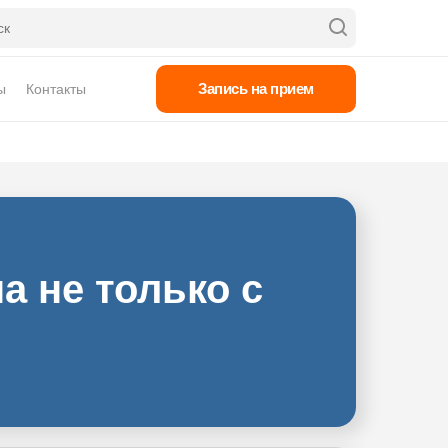
Запись на прием
ы
Контакты
а не только с