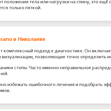
от положения тела или нагрузки на спину, это ещё
тся только пяткой.
asano в Николаеве
т комплексный подход к диагностике. Он включае
ы визуализации, позволяющие точно определить и
аники стопы. Часто именно неправильное распред
ней.
жно избежать ошибочного лечения и подобрать э
омов.