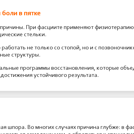
боли в пятке
й причины. При фасциите применяют физиотерапию
ические стельки.
работать не только со стопой, но и с позвоночни
вные структуры.
альные программы восстановления, которые объ
достижения устойчивого результата.
ная шпора. Во многих случаях причина глубже: в ф