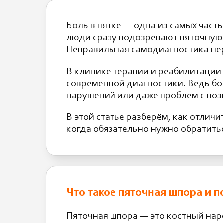
Боль в пятке — одна из самых част
люди сразу подозревают пяточную 
Неправильная самодиагностика нер
В клинике терапии и реабилитации
современной диагностики. Ведь бо
нарушений или даже проблем с по
В этой статье разберём, как отлич
когда обязательно нужно обратитьс
Что такое пяточная шпора и 
Пяточная шпора — это костный наро