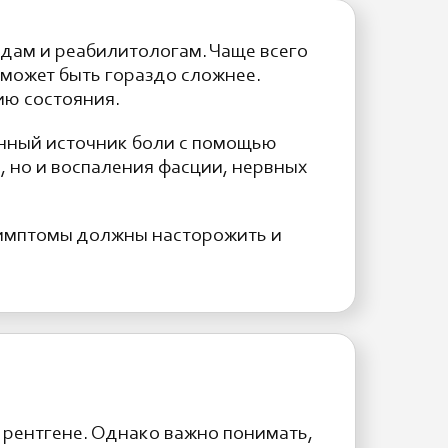
едам и реабилитологам. Чаще всего
может быть гораздо сложнее.
ию состояния.
инный источник боли с помощью
, но и воспаления фасции, нервных
 симптомы должны насторожить и
 рентгене. Однако важно понимать,