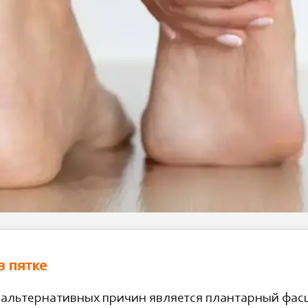
в пятке
альтернативных причин является плантарный фас