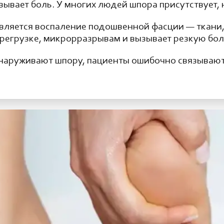
ызывает боль. У многих людей шпора присутствует, 
вляется воспаление подошвенной фасции — ткани,
регрузке, микрорразрывам и вызывает резкую боль
обнаруживают шпору, пациенты ошибочно связывают