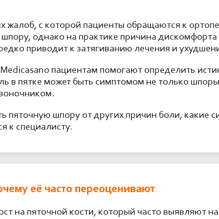
ых жалоб, с которой пациенты обращаются к ортоп
шпору, однако на практике причина дискомфорта 
едко приводит к затягиванию лечения и ухудшен
 Medicasano пациентам помогают определить ист
ль в пятке может быть симптомом не только шпоры
звоночником.
ить пяточную шпору от других причин боли, какие
я к специалисту.
почему её часто переоценивают
ст на пяточной кости, который часто выявляют на