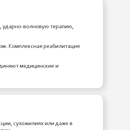
, ударно-волновую терапию,
ком. Комплексная реабилитация
единяют медицинские и
асции, сухожилиях или даже в