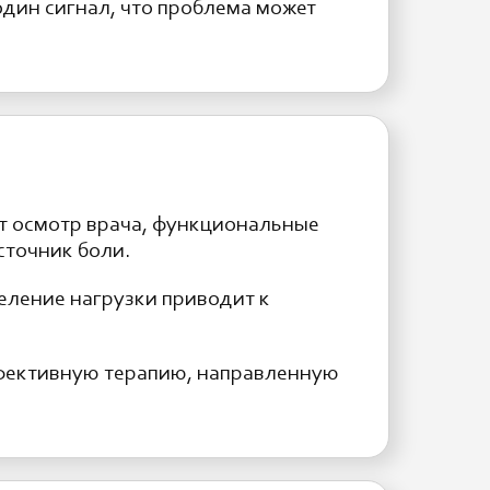
 один сигнал, что проблема может
т осмотр врача, функциональные
сточник боли.
еление нагрузки приводит к
ффективную терапию, направленную