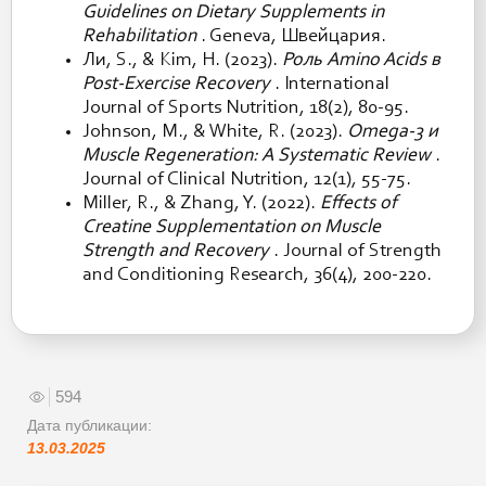
Guidelines on Dietary Supplements in
Rehabilitation
. Geneva, Швейцария.
Ли, S., & Kim, H. (2023).
Роль Amino Acids в
Post-Exercise Recovery
. International
Journal of Sports Nutrition, 18(2), 80-95.
Johnson, M., & White, R. (2023).
Omega-3 и
Muscle Regeneration: A Systematic Review
.
Journal of Clinical Nutrition, 12(1), 55-75.
Miller, R., & Zhang, Y. (2022).
Effects of
Creatine Supplementation on Muscle
Strength and Recovery
. Journal of Strength
and Conditioning Research, 36(4), 200-220.
594
Дата публикации:
13.03.2025