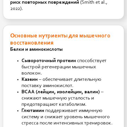
риск повторных повреждений
(Smith et al.,
2022).
Основные нутриенты для мышечного
восстановления
Белки и аминокислоты
Сывороточный протеин
способствует
быстрой регенерации мышечных
волокон.
Казеин
– обеспечивает длительную
поставку аминокислот.
BCAA (лейцин, изолейцин, валин)
–
снижают мышечную усталость и
предотвращают катаболизм.
Глютамин
поддерживает иммунную
систему и снижает уровень мышечного
стресса после интенсивных тренировок.