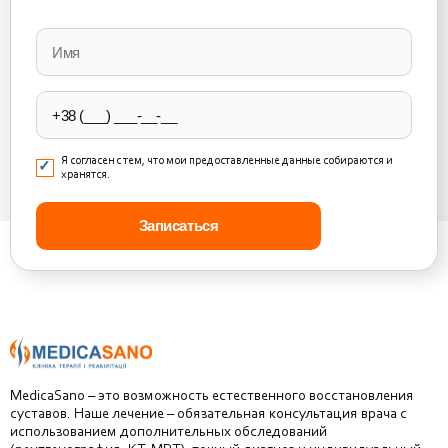
Please
leave
this
field
empty.
Я согласен с тем, что мои предоставленные данные собираются и
хранятся.
MedicaSano – это возможность естественного восстановления
суставов. Наше лечение – обязательная консультация врача с
использованием дополнительных обследований