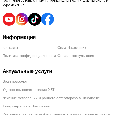
(рентгенография, КТ, МРТ), точный диагноз и индивидуальный
курс лечения.
Информация
Контакты
Сила Настоящих
Политика конфиденциальности
Онлайн консультация
Актуальные услуги
Врач невролог
Ударно-волновая терапия УВТ
Лечение остеопении и раннего остеопороза в Николаеве
Текар-терапия в Николаеве
Реабилитация после акубаротравмы, контузии головного мозга