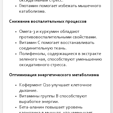
оксидативный стресс.
Глютамин помогает избежать мышечного
катаболизма.
Снижение воспалительных процессов
Омега-3 и куркумин обладают
противовоспалительными свойствами.
Витамин C помогает восстанавливать
соединительную ткань.
Полифенолы, содержащиеся в экстракте
зеленого чая, способствуют уменьшению
оксидативного стресса.
Оптимизация энергетического метаболизма
Кофермент Q10 улучшает клеточное
дыхание.
Витамины группы B способствуют
выработке энергии.
Бета-аланин повышает уровень